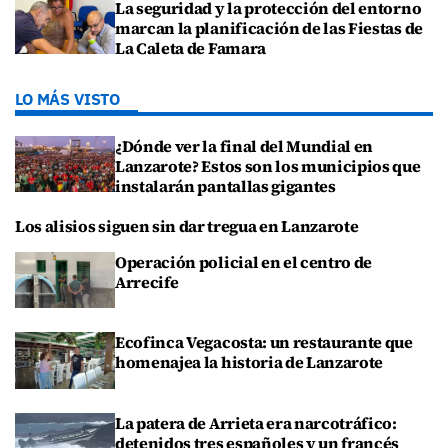
La seguridad y la protección del entorno
marcan la planificación de las Fiestas de
La Caleta de Famara
LO MÁS VISTO
¿Dónde ver la final del Mundial en
Lanzarote? Estos son los municipios que
instalarán pantallas gigantes
Los alisios siguen sin dar tregua en Lanzarote
Operación policial en el centro de
Arrecife
Ecofinca Vegacosta: un restaurante que
homenajea la historia de Lanzarote
La patera de Arrieta era narcotráfico:
detenidos tres españoles y un francés