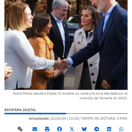
Astrid Perez saluda a Felipe VI durante su visita a la zona afectada por el
incendio de Tenerife en 2023.
BIOSFERA DIGITAL
Actualizado:
21/06/24 |
11:02
| TIEMPO DE LECTURA: 2 MIN.