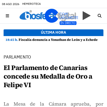
HEMEROTECA
08 AGO 2026
ÚLTIMA HORA
18:45 h.
Fiscalía denuncia a Yonathan de León y a Echedey Eugenio por presuntas anomalías en contratos festivos
PARLAMENTO
El Parlamento de Canarias
concede su Medalla de Oro a
Felipe VI
La Mesa de la Cámara aprueba, por