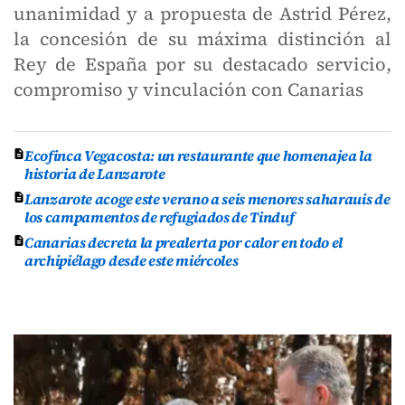
unanimidad y a propuesta de Astrid Pérez,
la concesión de su máxima distinción al
Rey de España por su destacado servicio,
compromiso y vinculación con Canarias
Ecofinca Vegacosta: un restaurante que homenajea la
historia de Lanzarote
Lanzarote acoge este verano a seis menores saharauis de
los campamentos de refugiados de Tinduf
Canarias decreta la prealerta por calor en todo el
archipiélago desde este miércoles