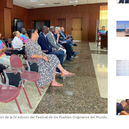
ón de la IV edición del Festival de los Pueblos Originarios del Mundo.