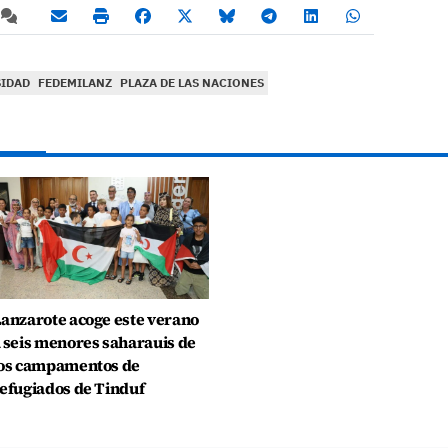
SIDAD
FEDEMILANZ
PLAZA DE LAS NACIONES
anzarote acoge este verano
 seis menores saharauis de
os campamentos de
efugiados de Tinduf