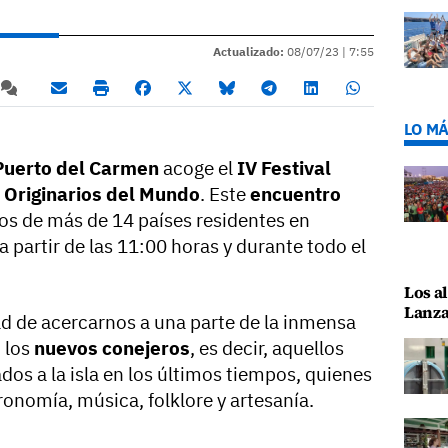
Actualizado:
08/07/23 |
7:55
LO MÁ
Puerto del Carmen
acoge el
IV Festival
 Originarios del Mundo
. Este
encuentro
os de más de 14 países residentes en
a partir de las 11:00 horas y durante todo el
Los al
Lanza
dad de acercarnos a una parte de la inmensa
 los
nuevos conejeros
, es decir, aquellos
os a la isla en los últimos tiempos, quienes
onomía, música, folklore y artesanía.