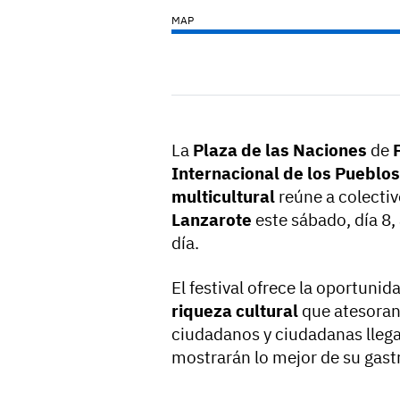
MAP
La
Plaza de las Naciones
de
Internacional de los Pueblos
multicultural
reúne a colectiv
Lanzarote
este sábado, día 8, 
día.
El festival ofrece la oportuni
riqueza cultural
que atesoran
ciudadanos y ciudadanas llegad
mostrarán lo mejor de su gastr