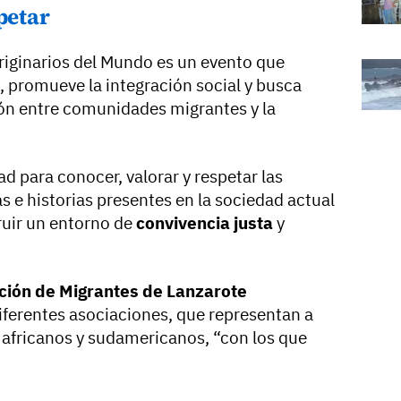
petar
Originarios del Mundo es un evento que
, promueve la integración social y busca
ón entre comunidades migrantes y la
ad para conocer, valorar y respetar las
as e historias presentes en la sociedad actual
ruir un entorno de
convivencia justa
y
ión de Migrantes de Lanzarote
diferentes asociaciones, que representan a
africanos y sudamericanos, “con los que