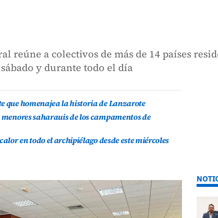
al reúne a colectivos de más de 14 países resid
 sábado y durante todo el día
te que homenajea la historia de Lanzarote
is menores saharauis de los campamentos de
calor en todo el archipiélago desde este miércoles
NOTI