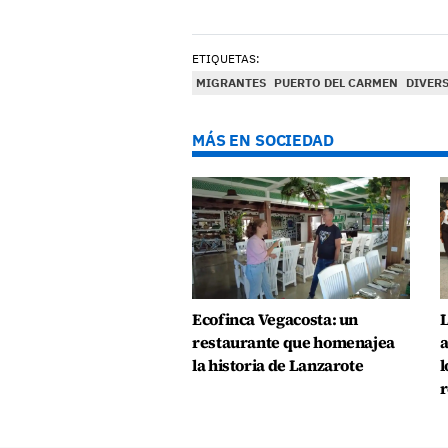
ETIQUETAS:
MIGRANTES
PUERTO DEL CARMEN
DIVER
MÁS EN SOCIEDAD
Ecofinca Vegacosta: un
L
restaurante que homenajea
a
la historia de Lanzarote
l
r