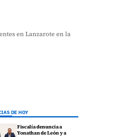
entes en Lanzarote en la
CIAS DE HOY
Fiscalía denuncia a
Yonathan de León y a