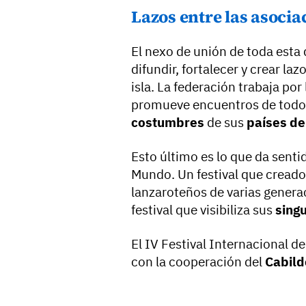
Lazos entre las asoci
El nexo de unión de toda esta
difundir, fortalecer y crear la
isla. La federación trabaja por
promueve encuentros de todo 
costumbres
de sus
países de
Esto último es lo que da sentid
Mundo. Un festival que cread
lanzaroteños de varias gener
festival que visibiliza sus
sing
El IV Festival Internacional d
con la cooperación del
Cabild