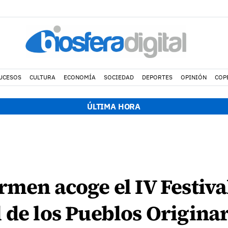
UCESOS
CULTURA
ECONOMÍA
SOCIEDAD
DEPORTES
OPINIÓN
COP
ÚLTIMA HORA
rmen acoge el IV Festiva
 de los Pueblos Originar