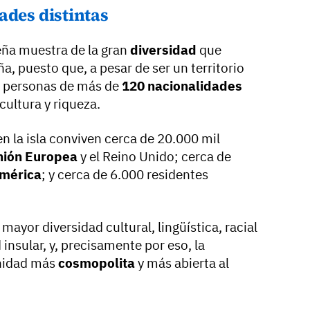
ades distintas
ueña muestra de la gran
diversidad
que
a, puesto que, a pesar de ser un territorio
a personas de más de
120 nacionalidades
cultura y riqueza.
en la isla conviven cerca de 20.000 mil
nión Europea
y el Reino Unido; cerca de
mérica
; y cerca de 6.000 residentes
mayor diversidad cultural, lingüística, racial
insular, y, precisamente por eso, la
nidad más
cosmopolita
y más abierta al