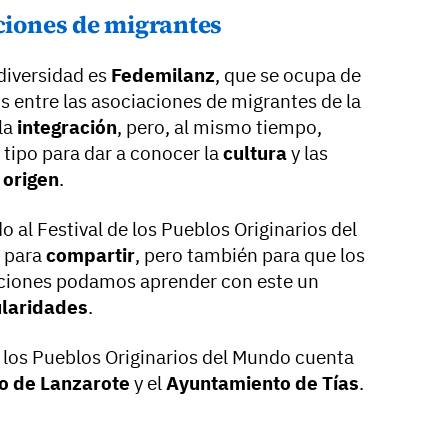
aciones de migrantes
 diversidad es
Fedemilanz
, que se ocupa de
zos entre las asociaciones de migrantes de la
 la
integración
, pero, al mismo tiempo,
tipo para dar a conocer la
cultura
y las
 origen
.
o al Festival de los Pueblos Originarios del
o para
compartir
, pero también para que los
aciones podamos aprender con este un
ularidades
.
e los Pueblos Originarios del Mundo cuenta
o de Lanzarote
y el
Ayuntamiento de Tías
.