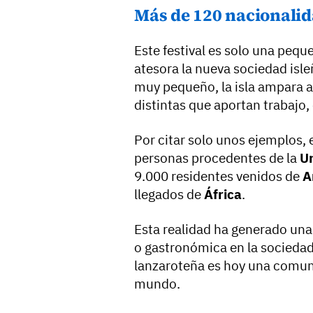
Más de 120 nacionalid
Este festival es solo una peq
atesora la nueva sociedad isleñ
muy pequeño, la isla ampara 
distintas que aportan trabajo, 
Por citar solo unos ejemplos, 
personas procedentes de la
U
9.000 residentes venidos de
A
llegados de
África
.
Esta realidad ha generado una 
o gastronómica en la sociedad 
lanzaroteña es hoy una comu
mundo.