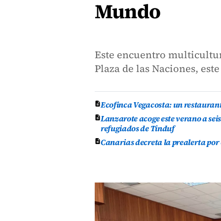
Mundo
Este encuentro multicultur
Plaza de las Naciones, este
Ecofinca Vegacosta: un restauran
Lanzarote acoge este verano a se
refugiados de Tinduf
Canarias decreta la prealerta por 