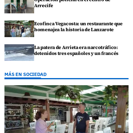
Arrecife
Ecofinca Vegacosta: un restaurante que
homenajea la historia de Lanzarote
La patera de Arrieta era narcotráfico:
detenidos tres españoles y un francés
MÁS EN SOCIEDAD