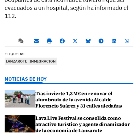
evacuados a un hospital, según ha informado el
112.
ETIQUETAS:
LANZAROTE
INMIGRACION
NOTICIAS DE HOY
Tías invierte 1,3 M€ en renovar el
alumbrado de la avenida Alcalde
Florencio Suárez y 31 calles aledañas
Lava Live Festival se consolida como
atractivo turístico y agente dinamizador
de la economía de Lanzarote