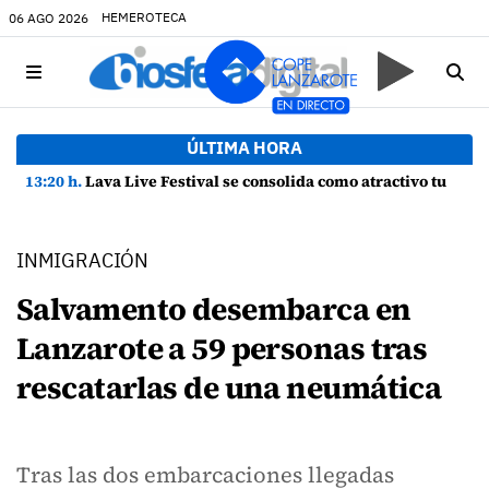
HEMEROTECA
06 AGO 2026
ÚLTIMA HORA
13:20 h.
Lava Live Festival se consolida como atractivo turístico y agente dinamizador de la economía de Lanzarote
INMIGRACIÓN
Salvamento desembarca en
Lanzarote a 59 personas tras
rescatarlas de una neumática
Tras las dos embarcaciones llegadas