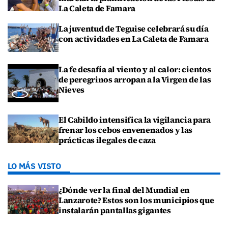
La Caleta de Famara
La juventud de Teguise celebrará su día
con actividades en La Caleta de Famara
La fe desafía al viento y al calor: cientos
de peregrinos arropan a la Virgen de las
Nieves
El Cabildo intensifica la vigilancia para
frenar los cebos envenenados y las
prácticas ilegales de caza
LO MÁS VISTO
¿Dónde ver la final del Mundial en
Lanzarote? Estos son los municipios que
instalarán pantallas gigantes