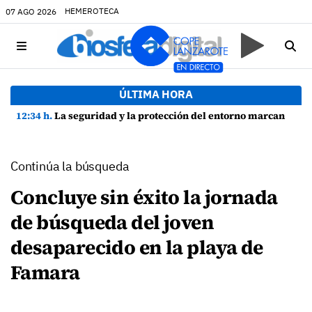
HEMEROTECA
07 AGO 2026
ÚLTIMA HORA
12:34 h.
La seguridad y la protección del entorno marcan la planificación de las Fiestas de La Caleta de Famara
Continúa la búsqueda
Concluye sin éxito la jornada
de búsqueda del joven
desaparecido en la playa de
Famara