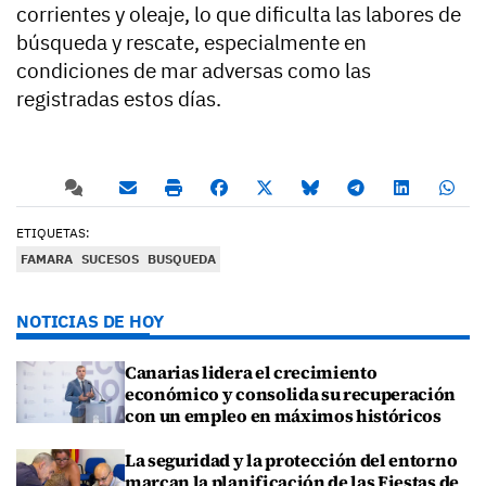
corrientes y oleaje, lo que dificulta las labores de
búsqueda y rescate, especialmente en
condiciones de mar adversas como las
registradas estos días.
ETIQUETAS:
FAMARA
SUCESOS
BUSQUEDA
NOTICIAS DE HOY
Canarias lidera el crecimiento
económico y consolida su recuperación
con un empleo en máximos históricos
La seguridad y la protección del entorno
marcan la planificación de las Fiestas de