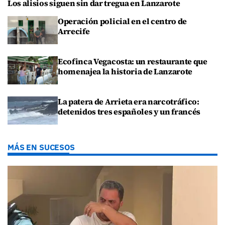
Los alisios siguen sin dar tregua en Lanzarote
Operación policial en el centro de
Arrecife
Ecofinca Vegacosta: un restaurante que
homenajea la historia de Lanzarote
La patera de Arrieta era narcotráfico:
detenidos tres españoles y un francés
MÁS EN SUCESOS