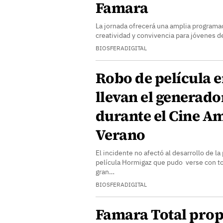
Famara
La jornada ofrecerá una amplia programac
creatividad y convivencia para jóvenes de
BIOSFERADIGITAL
Robo de película e
llevan el generado
durante el Cine A
Verano
El incidente no afectó al desarrollo de la
película Hormigaz que pudo verse con to
gran…
BIOSFERADIGITAL
Famara Total prop