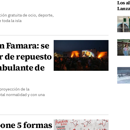
Los al
Lanza
ión gratuita de ocio, deporte,
 toda la isla
n Famara: se
r de repuesto
mbulante de
 proyección de la
tal normalidad y con una
one 5 formas