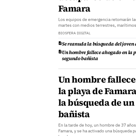
Famara
Los equipos de emergencia retomarán las
martes con medios terrestres, marítimos
BIOSFERA DIGITAL
Se reanuda la búsqueda del joven
Un hombre fallece ahogado en la 
segundo bañista
Un hombre fallece
la playa de Famara
la búsqueda de un
bañista
En la tarde de hoy, un hombre de 37 años 
Famara, y se ha activado una búsqueda pa