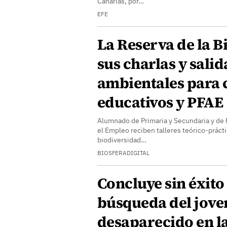
Canarias, por…
EFE
La Reserva de la Bi
sus charlas y salid
ambientales para 
educativos y PFAE
Alumnado de Primaria y Secundaria y de
el Empleo reciben talleres teórico-práct
biodiversidad…
BIOSFERADIGITAL
Concluye sin éxito
búsqueda del jove
desaparecido en la