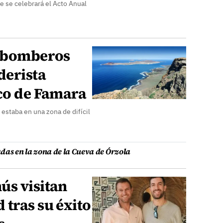
ue se celebrará el Acto Anual
s bomberos
derista
sco de Famara
estaba en una zona de difícil
das en la zona de la Cueva de Órzola
ús visitan
tras su éxito