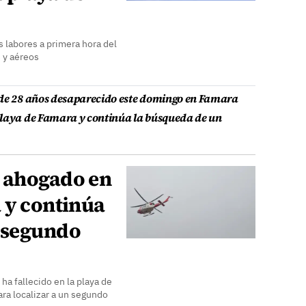
 labores a primera hora del
 y aéreos
 de 28 años desaparecido este domingo en Famara
playa de Famara y continúa la búsqueda de un
 ahogado en
 y continúa
 segundo
ha fallecido en la playa de
ra localizar a un segundo