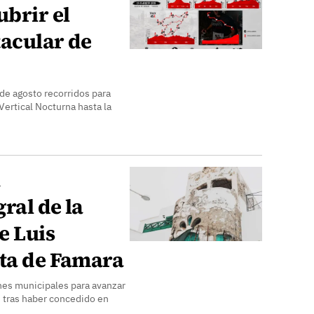
ubrir el
tacular de
 de agosto recorridos para
Vertical Nocturna hasta la
a
ral de la
e Luis
eta de Famara
nes municipales para avanzar
, tras haber concedido en