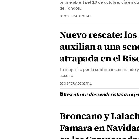
online abierta el 10 de octubre, día en q
de Fondos…
BIOSFERADIGITAL
Nuevo rescate: lo
auxilian a una sen
atrapada en el Ri
La mujer no podía continuar caminando y 
acceso
BIOSFERADIGITAL
Rescatan a dos senderistas atrapa
Broncano y Lalach
Famara en Navidad 