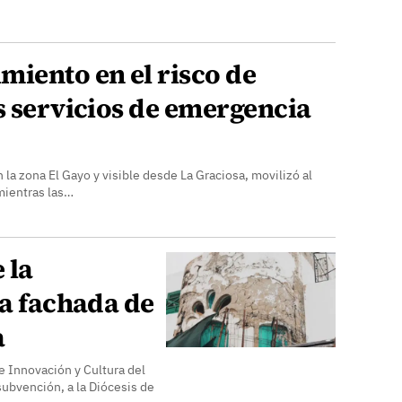
miento en el risco de
s servicios de emergencia
la zona El Gayo y visible desde La Graciosa, movilizó al
mientras las…
 la
la fachada de
a
e Innovación y Cultura del
ubvención, a la Diócesis de