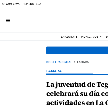
HEMEROTECA
08 AGO 2026
LANZAROTE
MUNICIPIOS
S
BIOSFERADIGITAL
FAMARA
FAMARA
La juventud de Te
celebrará su día c
actividades en La 