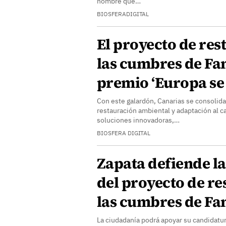
hombre que…
BIOSFERADIGITAL
El proyecto de res
las cumbres de Fa
premio ‘Europa se 
Con este galardón, Canarias se consolid
restauración ambiental y adaptación al c
soluciones innovadoras,…
BIOSFERA DIGITAL
Zapata defiende l
del proyecto de re
las cumbres de F
La ciudadanía podrá apoyar su candidatur