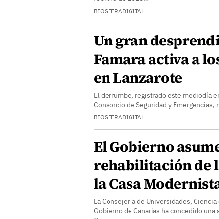
BIOSFERADIGITAL
Un gran desprendi
Famara activa a lo
en Lanzarote
El derrumbe, registrado este mediodía en 
Consorcio de Seguridad y Emergencias, 
BIOSFERADIGITAL
El Gobierno asume
rehabilitación de 
la Casa Modernist
La Consejería de Universidades, Ciencia 
Gobierno de Canarias ha concedido una s