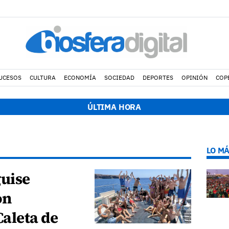
UCESOS
CULTURA
ECONOMÍA
SOCIEDAD
DEPORTES
OPINIÓN
COP
ÚLTIMA HORA
LO MÁ
guise
on
Caleta de