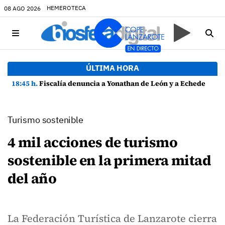
HEMEROTECA
08 AGO 2026
ÚLTIMA HORA
18:45 h.
Fiscalía denuncia a Yonathan de León y a Echedey Eugenio por presuntas anomalías en contratos festivos
Turismo sostenible
4 mil acciones de turismo
sostenible en la primera mitad
del año
La Federación Turística de Lanzarote cierra