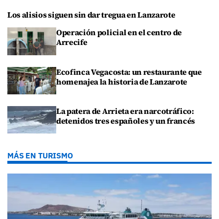
Los alisios siguen sin dar tregua en Lanzarote
Operación policial en el centro de
Arrecife
Ecofinca Vegacosta: un restaurante que
homenajea la historia de Lanzarote
La patera de Arrieta era narcotráfico:
detenidos tres españoles y un francés
MÁS EN TURISMO