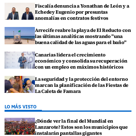
Fiscalía denuncia a Yonathan de León y a
Echedey Eugenio por presuntas
anomalías en contratos festivos
Arrecife reabre la playa de El Reducto con
las últimas analíticas mostrando "una
buena calidad de las aguas para el baño"
Canarias lidera el crecimiento
económico y consolida su recuperación
con un empleo en máximos históricos
La seguridad y la protección del entorno
marcan la planificación de las Fiestas de
La Caleta de Famara
LO MÁS VISTO
¿Dónde ver la final del Mundial en
Lanzarote? Estos son los municipios que
instalarán pantallas gigantes