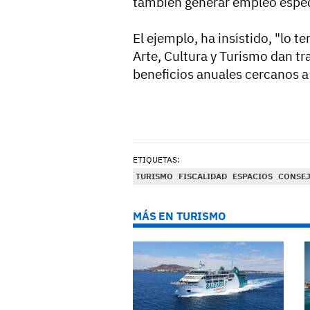
también generar empleo especi
El ejemplo, ha insistido, "lo 
Arte, Cultura y Turismo dan t
beneficios anuales cercanos a 
ETIQUETAS:
TURISMO
FISCALIDAD
ESPACIOS
CONSEJ
MÁS EN TURISMO