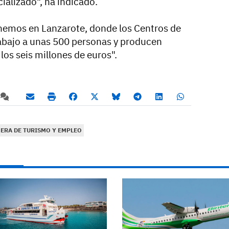
alizado", ha indicado.
tenemos en Lanzarote, donde los Centros de
rabajo a unas 500 personas y producen
los seis millones de euros".
ERA DE TURISMO Y EMPLEO