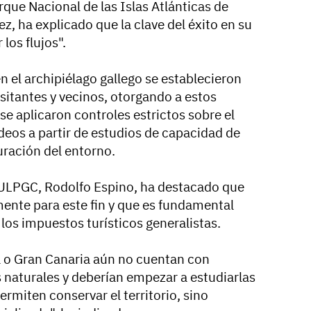
rque Nacional de las Islas Atlánticas de
z, ha explicado que la clave del éxito en su
los flujos".
 el archipiélago gallego se establecieron
sitantes y vecinos, otorgando a estos
se aplicaron controles estrictos sobre el
deos a partir de estudios de capacidad de
ración del entorno.
la ULPGC, Rodolfo Espino, ha destacado que
mente para este fin y que es fundamental
 los impuestos turísticos generalistas.
a o Gran Canaria aún no cuentan con
 naturales y deberían empezar a estudiarlas
ermiten conservar el territorio, sino