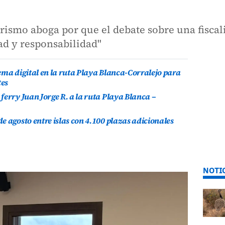
rismo aboga por que el debate sobre una fiscali
ad y responsabilidad"
ema digital en la ruta Playa Blanca-Corralejo para
tes
ferry Juan Jorge R. a la ruta Playa Blanca –
e agosto entre islas con 4.100 plazas adicionales
NOTI