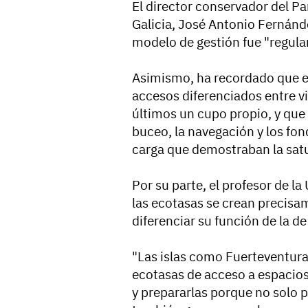
El director conservador del Pa
Galicia, José Antonio Fernánde
modelo de gestión fue "regular 
Asimismo, ha recordado que en
accesos diferenciados entre vi
últimos un cupo propio, y que 
buceo, la navegación y los fon
carga que demostraban la satu
Por su parte, el profesor de 
las ecotasas se crean precisa
diferenciar su función de la de
"Las islas como Fuerteventur
ecotasas de acceso a espacios
y prepararlas porque no solo p