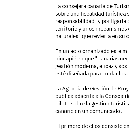
La consejera canaria de Turis
sobre una fiscalidad turística
responsabilidad" y por ligarla
territorio y unos mecanismos d
naturales" que revierta en su 
En un acto organizado este mi
hincapié en que "Canarias nece
gestión moderna, eficaz y sost
esté diseñada para cuidar los e
La Agencia de Gestión de Proy
pública adscrita a la Consejer
piloto sobre la gestión turísti
canario en un comunicado.
El primero de ellos consiste e