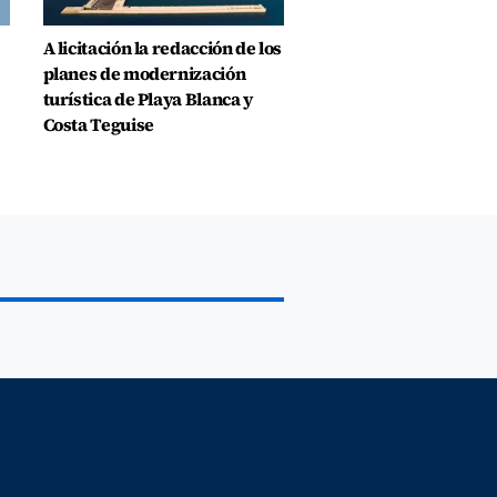
A licitación la redacción de los
planes de modernización
turística de Playa Blanca y
Costa Teguise