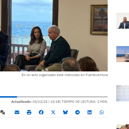
En un acto organizado este miércoles en Fuerteventura
Actualizado:
03/12/25 |
15:28
| TIEMPO DE LECTURA: 2 MIN.