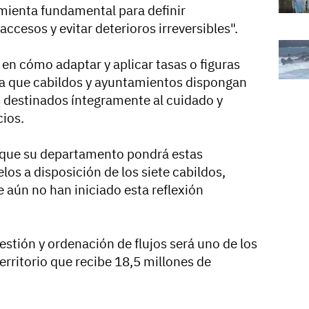
mienta fundamental para definir
ccesos y evitar deterioros irreversibles".
en cómo adaptar y aplicar tasas o figuras
rma que cabildos y ayuntamientos dispongan
destinados íntegramente al cuidado y
ios.
 que su departamento pondrá estas
os a disposición de los siete cabildos,
 aún no han iniciado esta reflexión
stión y ordenación de flujos será uno de los
erritorio que recibe 18,5 millones de