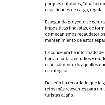
parques naturales, "una herra
capacidades de carga, regular a
El segundo proyecto se centra 
impositivas finalistas, de fo
de mecanismos recaudatorios 
mantenimiento de estos espac
La consejera ha informado de
herramientas, estudios y model
especialmente de aquellos que
estratégica.
De León ha recordado que la ge
retos más relevantes para un t
turistas al año.