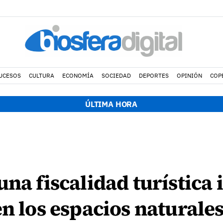
UCESOS
CULTURA
ECONOMÍA
SOCIEDAD
DEPORTES
OPINIÓN
COP
ÚLTIMA HORA
na fiscalidad turística 
en los espacios naturale