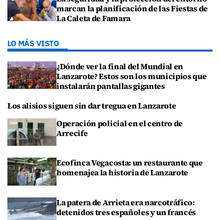
marcan la planificación de las Fiestas de
La Caleta de Famara
LO MÁS VISTO
¿Dónde ver la final del Mundial en
Lanzarote? Estos son los municipios que
instalarán pantallas gigantes
Los alisios siguen sin dar tregua en Lanzarote
Operación policial en el centro de
Arrecife
Ecofinca Vegacosta: un restaurante que
homenajea la historia de Lanzarote
La patera de Arrieta era narcotráfico:
detenidos tres españoles y un francés