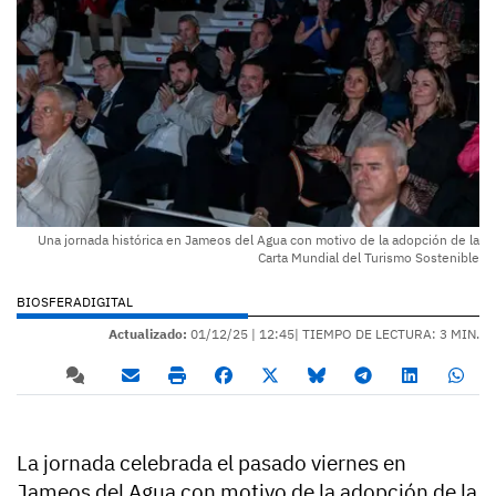
Una jornada histórica en Jameos del Agua con motivo de la adopción de la
Carta Mundial del Turismo Sostenible
BIOSFERADIGITAL
Actualizado:
01/12/25 |
12:45
| TIEMPO DE LECTURA: 3 MIN.
La jornada celebrada el pasado viernes en
Jameos del Agua con motivo de la adopción de la