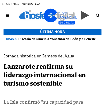
HEMEROTECA
08 AGO 2026
ÚLTIMA HORA
18:45 h.
Fiscalía denuncia a Yonathan de León y a Echedey Eugenio por presuntas anomalías en contratos festivos
Jornada histórica en Jameos del Agua
Lanzarote reafirma su
liderazgo internacional en
turismo sostenible
La Isla confirmó "su capacidad para