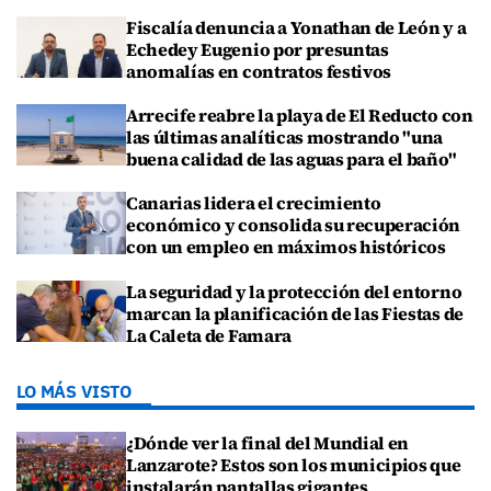
Fiscalía denuncia a Yonathan de León y a
Echedey Eugenio por presuntas
anomalías en contratos festivos
Arrecife reabre la playa de El Reducto con
las últimas analíticas mostrando "una
buena calidad de las aguas para el baño"
Canarias lidera el crecimiento
económico y consolida su recuperación
con un empleo en máximos históricos
La seguridad y la protección del entorno
marcan la planificación de las Fiestas de
La Caleta de Famara
LO MÁS VISTO
¿Dónde ver la final del Mundial en
Lanzarote? Estos son los municipios que
instalarán pantallas gigantes