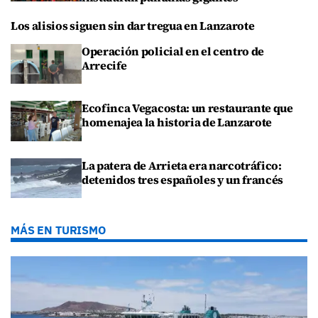
Los alisios siguen sin dar tregua en Lanzarote
Operación policial en el centro de
Arrecife
Ecofinca Vegacosta: un restaurante que
homenajea la historia de Lanzarote
La patera de Arrieta era narcotráfico:
detenidos tres españoles y un francés
MÁS EN TURISMO