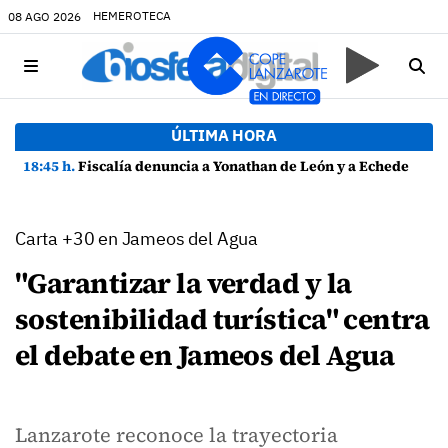
HEMEROTECA
08 AGO 2026
ÚLTIMA HORA
18:45 h.
Fiscalía denuncia a Yonathan de León y a Echedey Eugenio por presuntas anomalías en contratos festivos
Carta +30 en Jameos del Agua
"Garantizar la verdad y la
sostenibilidad turística" centra
el debate en Jameos del Agua
Lanzarote reconoce la trayectoria