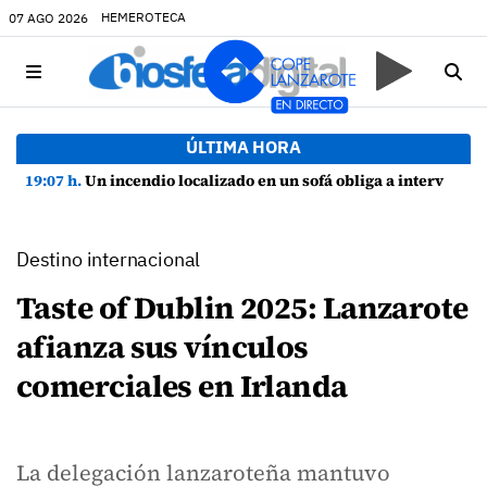
HEMEROTECA
07 AGO 2026
ÚLTIMA HORA
19:07 h.
Un incendio localizado en un sofá obliga a intervenir en una vivienda de Playa Honda
Destino internacional
Taste of Dublin 2025: Lanzarote
afianza sus vínculos
comerciales en Irlanda
La delegación lanzaroteña mantuvo