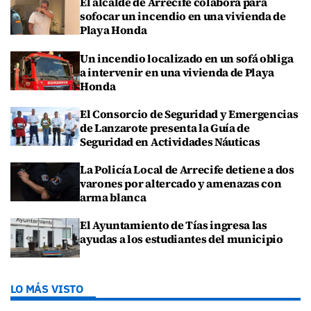
El alcalde de Arrecife colabora para
sofocar un incendio en una vivienda de
Playa Honda
Un incendio localizado en un sofá obliga
a intervenir en una vivienda de Playa
Honda
El Consorcio de Seguridad y Emergencias
de Lanzarote presenta la Guía de
Seguridad en Actividades Náuticas
La Policía Local de Arrecife detiene a dos
varones por altercado y amenazas con
arma blanca
El Ayuntamiento de Tías ingresa las
ayudas a los estudiantes del municipio
LO MÁS VISTO