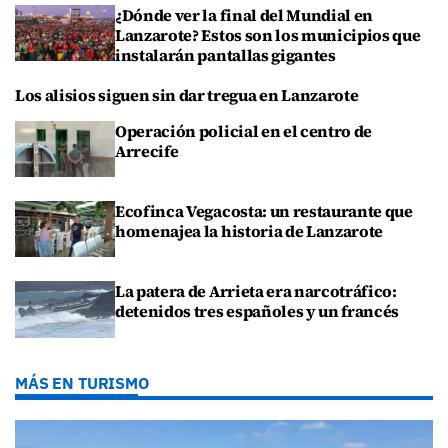
¿Dónde ver la final del Mundial en
Lanzarote? Estos son los municipios que
instalarán pantallas gigantes
Los alisios siguen sin dar tregua en Lanzarote
Operación policial en el centro de
Arrecife
Ecofinca Vegacosta: un restaurante que
homenajea la historia de Lanzarote
La patera de Arrieta era narcotráfico:
detenidos tres españoles y un francés
MÁS EN TURISMO