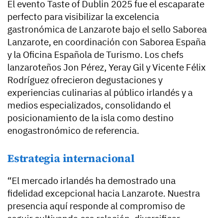
El evento Taste of Dublin 2025 fue el escaparate
perfecto para visibilizar la excelencia
gastronómica de Lanzarote bajo el sello Saborea
Lanzarote, en coordinación con Saborea España
y la Oficina Española de Turismo. Los chefs
lanzaroteños Jon Pérez, Yeray Gil y Vicente Félix
Rodríguez ofrecieron degustaciones y
experiencias culinarias al público irlandés y a
medios especializados, consolidando el
posicionamiento de la isla como destino
enogastronómico de referencia.
Estrategia internacional
“El mercado irlandés ha demostrado una
fidelidad excepcional hacia Lanzarote. Nuestra
presencia aquí responde al compromiso de