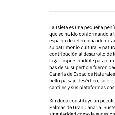
La Isleta es una pequeña pen
que se ha ido conformando a l
espacio de referencia identitari
su patrimonio cultural y natura
contribución al desarrollo de 
lugar imprescindible para ent
has de su superficie fueron de
Canaria de Espacios Naturales
bello paisaje desértico, su bio
cantiles y sus plataformas cos
Sin duda constituye un peculia
Palmas de Gran Canaria. Suste
singularidad como la sucesión