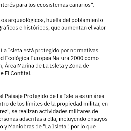
interés para los ecosistemas canarios”.
os arqueológicos, huella del poblamiento
ráficos e históricos, que aumentan el valor
La Isleta está protegido por normativas
Red Ecológica Europea Natura 2000 como
, Área Marina de La Isleta y Zona de
 El Confital.
el Paisaje Protegido de La Isleta es un área
tro de los límites de la propiedad militar, en
z", se realizan actividades militares de
ersonas adscritas a ella, incluyendo ensayos
o y Maniobras de "La Isleta", por lo que