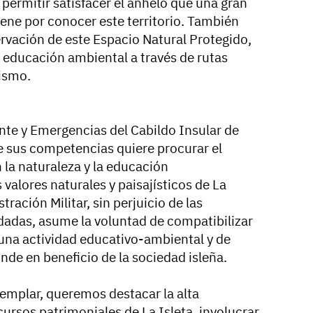
permitir satisfacer el anhelo que una gran
tiene por conocer este territorio. También
servación de este Espacio Natural Protegido,
 educación ambiental a través de rutas
ismo.
te y Emergencias del Cabildo Insular de
de sus competencias quiere procurar el
 la naturaleza y la educación
valores naturales y paisajísticos de La
tración Militar, sin perjuicio de las
adas, asume la voluntad de compatibilizar
n una actividad educativo-ambiental y de
de en beneficio de la sociedad isleña.
jemplar, queremos destacar la alta
cursos patrimoniales de La Isleta, involucrar