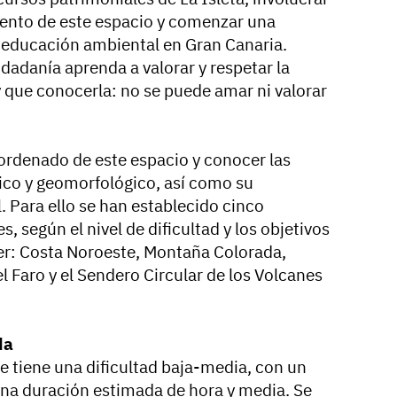
iento de este espacio y comenzar una
educación ambiental en Gran Canaria.
udadanía aprenda a valorar y respetar la
y que conocerla: no se puede amar ni valorar
 ordenado de este espacio y conocer las
tico y geomorfológico, así como su
l. Para ello se han establecido cinco
s, según el nivel de dificultad y los objetivos
rer: Costa Noroeste, Montaña Colorada,
 Faro y el Sendero Circular de los Volcanes
da
e tiene una dificultad baja-media, con un
una duración estimada de hora y media. Se