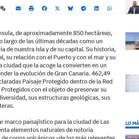
ínsula, de aproximadamente 850 hectáreas,
o largo de las últimas décadas como un
a de nuestra isla y de su capital. Su historia,
l, su relación con el Puerto y con el mar y su
la ciudad que la acoge la convierten en un
ender la evolución de Gran Canaria. 462,49
claradas Paisaje Protegido dentro de la Red
 Protegidos con el objeto de preservar su
diversidad, sus estructuras geológicas, sus
teras.
r marco paisajístico para la ciudad de Las
LO MÁ
nta elementos naturales de notoria
 de conos volcánicos -de los más relevantes