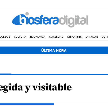
UCESOS
CULTURA
ECONOMÍA
SOCIEDAD
DEPORTES
OPINIÓN
COP
ÚLTIMA HORA
egida y visitable