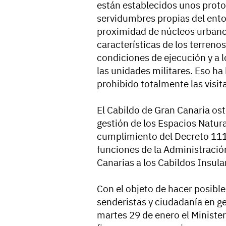
están establecidos unos proto
servidumbres propias del entor
proximidad de núcleos urbano
características de los terrenos
condiciones de ejecución y a l
las unidades militares. Eso h
prohibido totalmente las visita
El Cabildo de Gran Canaria ost
gestión de los Espacios Natura
cumplimiento del Decreto 111
funciones de la Administraci
Canarias a los Cabildos Insula
Con el objeto de hacer posible 
senderistas y ciudadanía en g
martes 29 de enero el Minister