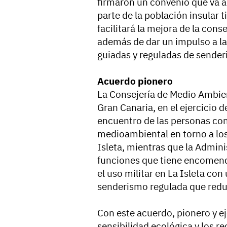
firmaron un convenio que va a 
parte de la población insular 
facilitará la mejora de la con
además de dar un impulso a la
guiadas y reguladas de sender
Acuerdo pionero
La Consejería de Medio Ambien
Gran Canaria, en el ejercicio 
encuentro de las personas con
medioambiental en torno a los 
Isleta, mientras que la Adminis
funciones que tiene encomend
el uso militar en La Isleta co
senderismo regulada que redun
Con este acuerdo, pionero y e
sensibilidad ecológica y los re