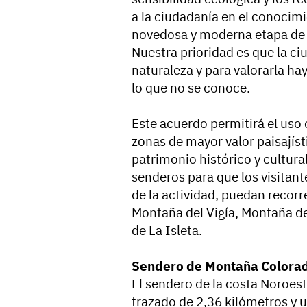
a la ciudadanía en el conocim
novedosa y moderna etapa de 
Nuestra prioridad es que la ci
naturaleza y para valorarla ha
lo que no se conoce.
Este acuerdo permitirá el uso
zonas de mayor valor paisajís
patrimonio histórico y cultura
senderos para que los visitante
de la actividad, puedan recor
Montaña del Vigía, Montaña del
de La Isleta.
Sendero de Montaña Colora
El sendero de la costa Noroest
trazado de 2,36 kilómetros y 