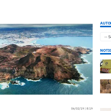
AUTO
NOTI
06/02/19 |
8:19