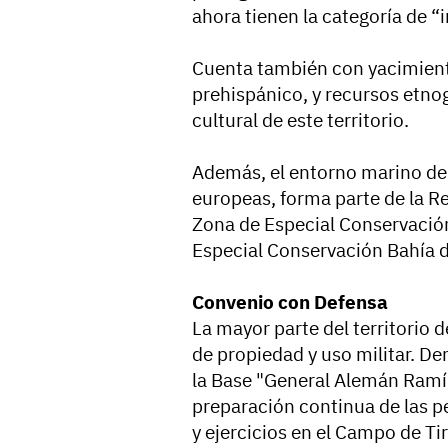
ahora tienen la categoría de “
Cuenta también con yacimient
prehispánico, y recursos etnog
cultural de este territorio.
Además, el entorno marino de 
europeas, forma parte de la 
Zona de Especial Conservación
Especial Conservación Bahía de
Convenio con Defensa
La mayor parte del territorio d
de propiedad y uso militar. Den
la Base "General Alemán Ramíre
preparación continua de las p
y ejercicios en el Campo de Tir