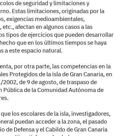
colos de seguridad y limitaciones y
no. Estas limitaciones, originadas por la
s, exigencias medioambientales,
, etc., afectan en algunos casos a las
os tipos de ejercicios que pueden desarrollar
a hecho que en los últimos tiempos se haya
s a este espacio natural.
enta, por otra parte, las competencias en la
les Protegidos de la isla de Gran Canaria, en
/2002, de 9 de agosto, de traspaso de
ón Pública de la Comunidad Autónoma de
res.
que los escolares de la isla, investigadores,
eneral puedan acceder a la zona, el pasado
io de Defensa y el Cabildo de Gran Canaria