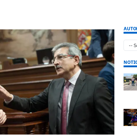
AUTO
NOTI