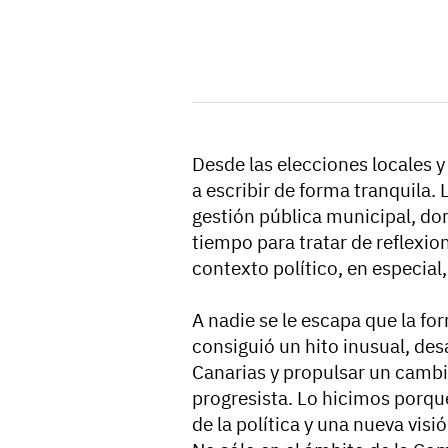
Desde las elecciones locales
a escribir de forma tranquila. 
gestión pública municipal, d
tiempo para tratar de reflexi
contexto político, en especial,
A nadie se le escapa que la fo
consiguió un hito inusual, des
Canarias y propulsar un camb
progresista. Lo hicimos porqu
de la política y una nueva vis