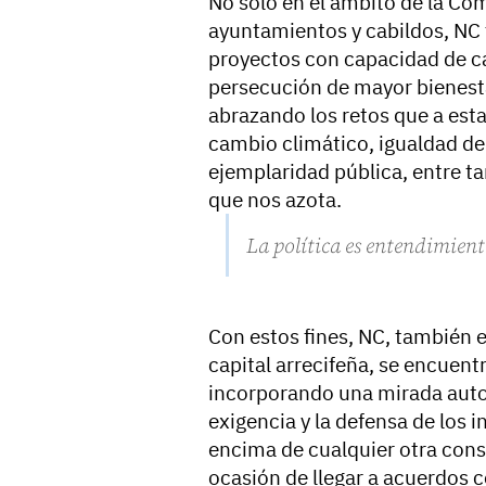
No sólo en el ámbito de la C
ayuntamientos y cabildos, NC 
proyectos con capacidad de ca
persecución de mayor bienestar
abrazando los retos que a esta
cambio climático, igualdad de
ejemplaridad pública, entre t
que nos azota.
La política es entendimien
Con estos fines, NC, también
capital arrecifeña, se encuen
incorporando una mirada autoc
exigencia y la defensa de los i
encima de cualquier otra cons
ocasión de llegar a acuerdos 