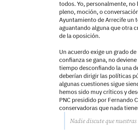
todos. Yo, personalmente, no l
pleno, moción, o conversació
Ayuntamiento de Arrecife un to
aguantando alguna que otra cr
de la oposición.
Un acuerdo exige un grado de c
confianza se gana, no deviene
tiempo desconfiando la una de 
deberían dirigir las políticas 
algunas cuestiones sigue siend
hemos sido muy críticos y des
PNC presidido por Fernando Cla
conservadoras que nada tienen
Nadie discute que nuestras 