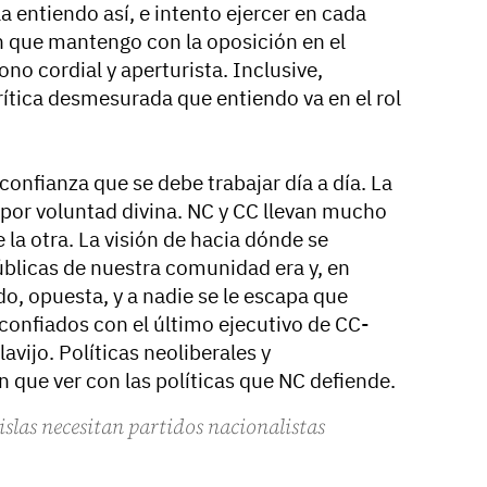
a entiendo así, e intento ejercer en cada
n que mantengo con la oposición en el
no cordial y aperturista. Inclusive,
ítica desmesurada que entiendo va en el rol
onfianza que se debe trabajar día a día. La
 por voluntad divina. NC y CC llevan mucho
la otra. La visión de hacia dónde se
públicas de nuestra comunidad era y, en
o, opuesta, y a nadie se le escapa que
confiados con el último ejecutivo de CC-
vijo. Políticas neoliberales y
 que ver con las políticas que NC defiende.
islas necesitan partidos nacionalistas