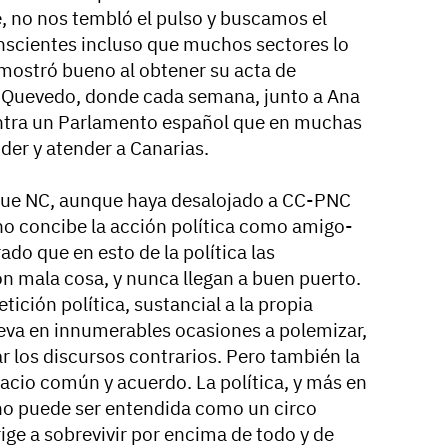
, no nos tembló el pulso y buscamos el
nscientes incluso que muchos sectores lo
emostró bueno al obtener su acta de
 Quevedo, donde cada semana, junto a Ana
ntra un Parlamento español que en muchas
der y atender a Canarias.
 que NC, aunque haya desalojado a CC-PNC
 no concibe la acción política como amigo-
do que en esto de la política las
 mala cosa, y nunca llegan a buen puerto.
ición política, sustancial a la propia
eva en innumerables ocasiones a polemizar,
ar los discursos contrarios. Pero también la
pacio común y acuerdo. La política, y más en
no puede ser entendida como un circo
ge a sobrevivir por encima de todo y de