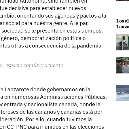
omunidad Autónoma, sino también en
fue decisiva para establecer nuevos
mbio, orientando sus agendas y pactos a la
Los al
 social para nuestra gente. A la par,
Lanza
 sociedad se le presenta en estos tiempos:
 género, democratización política o
antas otras a consecuencia de la pandemia
to, espacio común y acuerdo
 en Lanzarote donde gobernamos en la
tra en numerosas Administraciones Públicas,
entrada y nacionalista canaria, donde la
ntereses de las canarios y canarias está por
ideración. Por ello, cuando tuvimos la
con CC-PNC para ir unidos en las elecciones