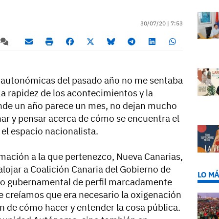
30/07/20 |
7:53
 y autonómicas del pasado año no me sentaba
La rapidez de los acontecimientos y la
onde un año parece un mes, no dejan mucho
onar y pensar acerca de cómo se encuentra el
 el espacio nacionalista.
rmación a la que pertenezco, Nueva Canarias,
alojar a Coalición Canaria del Gobierno de
LO MÁ
io gubernamental de perfil marcadamente
e creíamos que era necesario la oxigenación
ión de cómo hacer y entender la cosa pública.