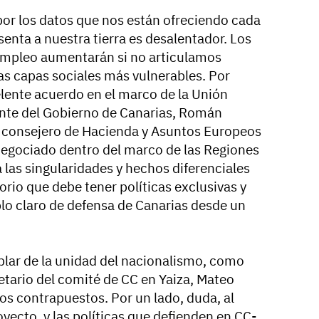
por los datos que nos están ofreciendo cada
esenta a nuestra tierra es desalentador. Los
empleo aumentarán si no articulamos
as capas sociales más vulnerables. Por
lente acuerdo en el marco de la Unión
ente del Gobierno de Canarias, Román
e consejero de Hacienda y Asuntos Europeos
negociado dentro del marco de las Regiones
a las singularidades y hechos diferenciales
torio que debe tener políticas exclusivas y
plo claro de defensa de Canarias desde un
lar de la unidad del nacionalismo, como
etario del comité de CC en Yaiza, Mateo
s contrapuestos. Por un lado, duda, al
oyecto, y las políticas que defienden en CC-