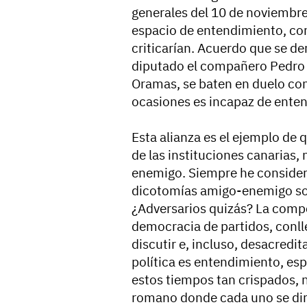
generales del 10 de noviembre
espacio de entendimiento, co
criticarían. Acuerdo que se d
diputado el compañero Pedro
Oramas, se baten en duelo co
ocasiones es incapaz de enten
Esta alianza es el ejemplo de
de las instituciones canarias,
enemigo. Siempre he considera
dicotomías amigo-enemigo son
¿Adversarios quizás? La compet
democracia de partidos, conll
discutir e, incluso, desacredit
política es entendimiento, es
estos tiempos tan crispados, 
romano donde cada uno se diri