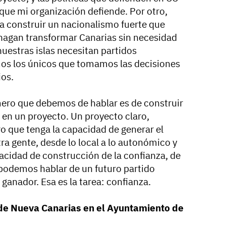
ue mi organización defiende. Por otro,
a construir un nacionalismo fuerte que
 hagan transformar Canarias sin necesidad
nuestras islas necesitan partidos
mos los únicos que tomamos las decisiones
ios.
imero que debemos de hablar es de construir
e en un proyecto. Un proyecto claro,
o que tenga la capacidad de generar el
ra gente, desde lo local a lo autonómico y
acidad de construcción de la confianza, de
 podemos hablar de un futuro partido
 ganador. Esa es la tarea: confianza.
de Nueva Canarias en el Ayuntamiento de