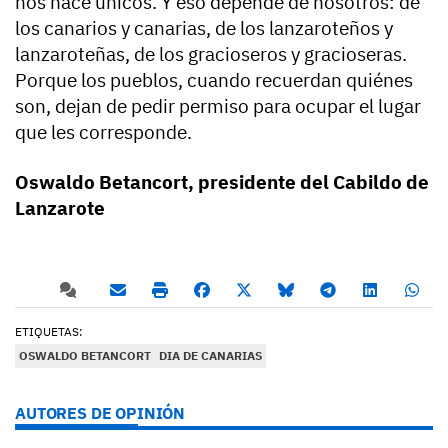
nos hace únicos. Y eso depende de nosotros: de
los canarios y canarias, de los lanzaroteños y
lanzaroteñas, de los gracioseros y gracioseras.
Porque los pueblos, cuando recuerdan quiénes
son, dejan de pedir permiso para ocupar el lugar
que les corresponde.
Oswaldo Betancort, presidente del Cabildo de
Lanzarote
ETIQUETAS:
OSWALDO BETANCORT
DIA DE CANARIAS
AUTORES DE OPINIÓN