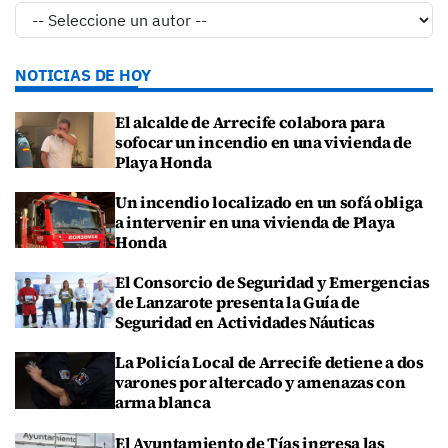
NOTICIAS DE HOY
El alcalde de Arrecife colabora para
sofocar un incendio en una vivienda de
Playa Honda
Un incendio localizado en un sofá obliga
a intervenir en una vivienda de Playa
Honda
El Consorcio de Seguridad y Emergencias
de Lanzarote presenta la Guía de
Seguridad en Actividades Náuticas
La Policía Local de Arrecife detiene a dos
varones por altercado y amenazas con
arma blanca
El Ayuntamiento de Tías ingresa las