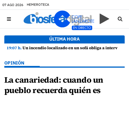
HEMEROTECA
07 AGO 2026
ÚLTIMA HORA
19:07 h.
Un incendio localizado en un sofá obliga a intervenir en una vivienda de Playa Honda
OPINIÓN
La canariedad: cuando un
pueblo recuerda quién es