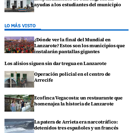
ayudas a los estudiantes del municipio
LO MÁS VISTO
¿Dónde ver la final del Mundial en
Lanzarote? Estos son los municipios que
instalarán pantallas gigantes
Los alisios siguen sin dar tregua en Lanzarote
Operación policial en el centro de
Arrecife
Ecofinca Vegacosta: un restaurante que
homenajea la historia de Lanzarote
La patera de Arrieta era narcotráfico:
detenidos tres españoles y un francés