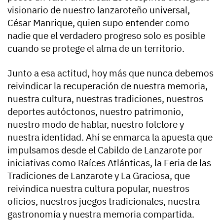
visionario de nuestro lanzaroteño universal,
César Manrique, quien supo entender como
nadie que el verdadero progreso solo es posible
cuando se protege el alma de un territorio.
Junto a esa actitud, hoy más que nunca debemos
reivindicar la recuperación de nuestra memoria,
nuestra cultura, nuestras tradiciones, nuestros
deportes autóctonos, nuestro patrimonio,
nuestro modo de hablar, nuestro folclore y
nuestra identidad. Ahí se enmarca la apuesta que
impulsamos desde el Cabildo de Lanzarote por
iniciativas como Raíces Atlánticas, la Feria de las
Tradiciones de Lanzarote y La Graciosa, que
reivindica nuestra cultura popular, nuestros
oficios, nuestros juegos tradicionales, nuestra
gastronomía y nuestra memoria compartida.