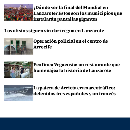
¿Dónde ver la final del Mundial en
Lanzarote? Estos son los municipios que
instalarán pantallas gigantes
Los alisios siguen sin dar tregua en Lanzarote
Operación policial en el centro de
Arrecife
Ecofinca Vegacosta: un restaurante que
homenajea la historia de Lanzarote
La patera de Arrieta era narcotráfico:
detenidos tres españoles y un francés