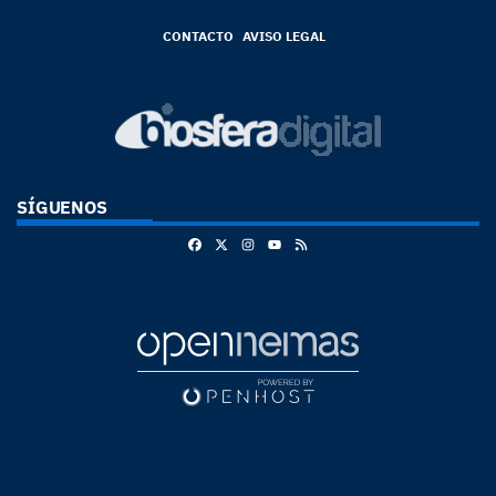
CONTACTO
AVISO LEGAL
SÍGUENOS
Facebook
X
Instagram
RSS
Youtube