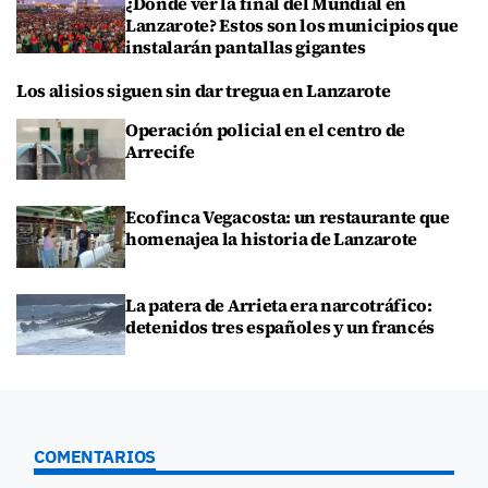
¿Dónde ver la final del Mundial en
Lanzarote? Estos son los municipios que
instalarán pantallas gigantes
Los alisios siguen sin dar tregua en Lanzarote
Operación policial en el centro de
Arrecife
Ecofinca Vegacosta: un restaurante que
homenajea la historia de Lanzarote
La patera de Arrieta era narcotráfico:
detenidos tres españoles y un francés
COMENTARIOS