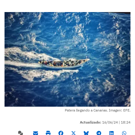
Patera llegando a Canarias. Imagen: EFE.
Actualizado:
16/06/24 |
18:24