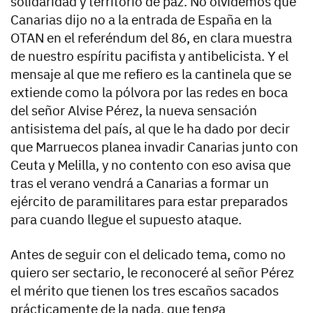
solidaridad y territorio de paz. No olvidemos que
Canarias dijo no a la entrada de España en la
OTAN en el referéndum del 86, en clara muestra
de nuestro espíritu pacifista y antibelicista. Y el
mensaje al que me refiero es la cantinela que se
extiende como la pólvora por las redes en boca
del señor Alvise Pérez, la nueva sensación
antisistema del país, al que le ha dado por decir
que Marruecos planea invadir Canarias junto con
Ceuta y Melilla, y no contento con eso avisa que
tras el verano vendrá a Canarias a formar un
ejército de paramilitares para estar preparados
para cuando llegue el supuesto ataque.
Antes de seguir con el delicado tema, como no
quiero ser sectario, le reconoceré al señor Pérez
el mérito que tienen los tres escaños sacados
prácticamente de la nada, que tenga