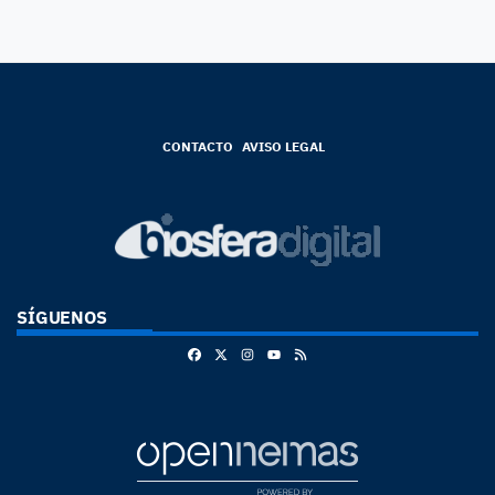
CONTACTO
AVISO LEGAL
SÍGUENOS
Facebook
X
Instagram
RSS
Youtube