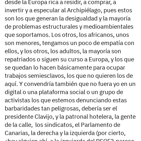
desde la Europa rica a residir, a comprar, a
invertir y a especular al Archipiélago, pues estos
son los que generan la desigualdad y la mayoría
de problemas estructurales y medioambientales
que soportamos. Los otros, los africanos, unos
son menores, tengamos un poco de empatía con
ellos, y los otros, los adultos, la mayoría son
repatriados o siguen su curso a Europa, y los que
se quedan lo hacen básicamente para ocupar
trabajos semiesclavos, los que no quieren los de
aquí. Y convendría también que no fuera yo en un
digital o una plataforma social o un grupo de
activistas los que estemos denunciando estas
barbaridades tan peligrosas, debería ser el
presidente Clavijo, y la patronal hotelera, la gente
de la calle, los sindicatos, el Parlamento de
Canarias, la derecha y la izquierda (por cierto,
¿hay alguien ahí, a la izquierda del PSOE?, parece