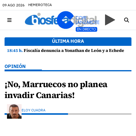
HEMEROTECA
09 AGO 2026
ÚLTIMA HORA
18:45 h.
Fiscalía denuncia a Yonathan de León y a Echedey Eugenio por presuntas anomalías en contratos festivos
OPINIÓN
¡No, Marruecos no planea
invadir Canarias!
ELOY CUADRA