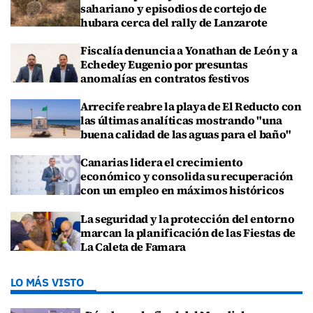
sahariano y episodios de cortejo de
hubara cerca del rally de Lanzarote
Fiscalía denuncia a Yonathan de León y a
Echedey Eugenio por presuntas
anomalías en contratos festivos
Arrecife reabre la playa de El Reducto con
las últimas analíticas mostrando "una
buena calidad de las aguas para el baño"
Canarias lidera el crecimiento
económico y consolida su recuperación
con un empleo en máximos históricos
La seguridad y la protección del entorno
marcan la planificación de las Fiestas de
La Caleta de Famara
LO MÁS VISTO