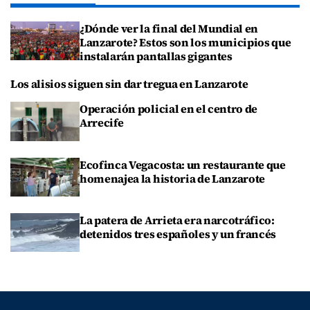
¿Dónde ver la final del Mundial en
Lanzarote? Estos son los municipios que
instalarán pantallas gigantes
Los alisios siguen sin dar tregua en Lanzarote
Operación policial en el centro de
Arrecife
Ecofinca Vegacosta: un restaurante que
homenajea la historia de Lanzarote
La patera de Arrieta era narcotráfico:
detenidos tres españoles y un francés