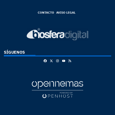
CONTACTO
AVISO LEGAL
SÍGUENOS
Facebook
X
Instagram
RSS
Youtube