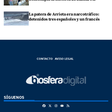
La patera de Arrieta era narcotráfico:
detenidos tres españoles y un francés
CONTACTO
AVISO LEGAL
SÍGUENOS
Facebook
X
Instagram
RSS
Youtube