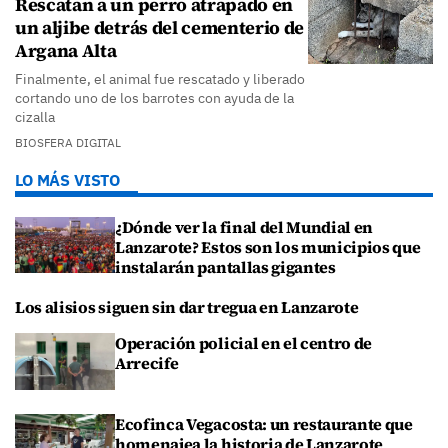
Rescatan a un perro atrapado en
un aljibe detrás del cementerio de
Argana Alta
Finalmente, el animal fue rescatado y liberado
cortando uno de los barrotes con ayuda de la
cizalla
BIOSFERA DIGITAL
LO MÁS VISTO
¿Dónde ver la final del Mundial en
Lanzarote? Estos son los municipios que
instalarán pantallas gigantes
Los alisios siguen sin dar tregua en Lanzarote
Operación policial en el centro de
Arrecife
Ecofinca Vegacosta: un restaurante que
homenajea la historia de Lanzarote