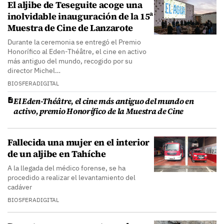
El aljibe de Teseguite acoge una
inolvidable inauguración de la 15ª
Muestra de Cine de Lanzarote
Durante la ceremonia se entregó el Premio
Honorífico al Eden-Théâtre, el cine en activo
más antiguo del mundo, recogido por su
director Michel…
BIOSFERADIGITAL
El Eden-Théâtre, el cine más antiguo del mundo en
activo, premio Honorífico de la Muestra de Cine
Fallecida una mujer en el interior
de un aljibe en Tahíche
A la llegada del médico forense, se ha
procedido a realizar el levantamiento del
cadáver
BIOSFERADIGITAL