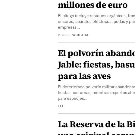
millones de euro
El pliego incluye residuos orgánicos, fra
enseres, aparatos eléctricos, podas y pu
empresas…
BIOSFERADIGITAL
El polvorín aband
Jable: fiestas, bas
para las aves
El deteriorado polvorín militar abandon
fiestas nocturnas, mientras expertos ale
para especies…
EFE
La Reserva de la Bi