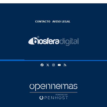
CONTACTO
AVISO LEGAL
Facebook
X
Instagram
RSS
Youtube