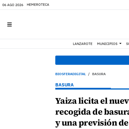
HEMEROTECA
06 AGO 2026
LANZAROTE
MUNICIPIOS
S
BIOSFERADIGITAL
BASURA
BASURA
Yaiza licita el nue
recogida de basur
y una previsión de