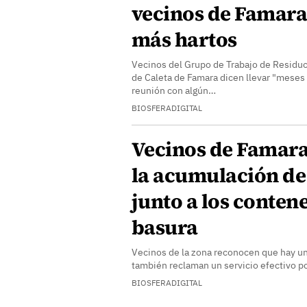
vecinos de Famara
más hartos
Vecinos del Grupo de Trabajo de Residuo
de Caleta de Famara dicen llevar "meses
reunión con algún…
BIOSFERADIGITAL
Vecinos de Famara
la acumulación de
junto a los conten
basura
Vecinos de la zona reconocen que hay u
también reclaman un servicio efectivo p
BIOSFERADIGITAL