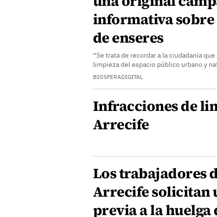
una original cam
informativa sobre 
de enseres
“Se trata de recordar a la ciudadanía que
limpieza del espacio público urbano y na
BIOSFERADIGITAL
Infracciones de li
Arrecife
Los trabajadores 
Arrecife solicitan
previa a la huelga