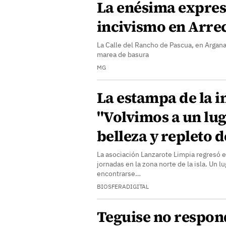
La enésima expres
incivismo en Arrec
La Calle del Rancho de Pascua, en Argan
marea de basura
MG
La estampa de la i
"Volvimos a un lug
belleza y repleto 
La asociación Lanzarote Limpia regresó 
jornadas en la zona norte de la isla. Un l
encontrarse…
BIOSFERADIGITAL
Teguise no respond