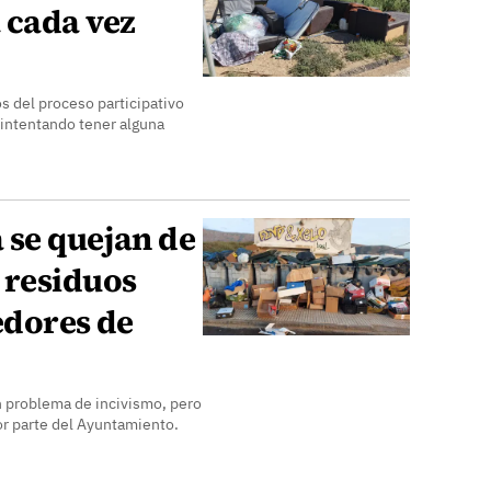
 cada vez
s del proceso participativo
 intentando tener alguna
 se quejan de
 residuos
edores de
n problema de incivismo, pero
or parte del Ayuntamiento.