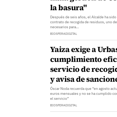
la basura"
Después de seis años, el Alcalde ha sido
contrato de recogida de residuos, uno d
necesarios para…
BIOSFERADIGITAL
Yaiza exige a Urbas
cumplimiento efica
servicio de recogi
y avisa de sancion
Óscar Noda recuerda que “en agosto act
euros mensuales y no se ha cumplido co
el servicio”
BIOSFERADIGITAL