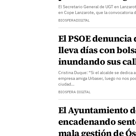
El Secretario General de UGT en Lanzaro
en Cope Lanzarote, que la convocatoria 
BIOSFERADIGITAL
El PSOE denuncia q
lleva días con bol
inundando sus cal
Cristina Duque: “Si el alcalde se dedica 
empresa amiga Urbaser, luego no nos po
ciudad…
BIOSFERA DIGITAL
El Ayuntamiento de
encadenando sente
mala gestión de Ó