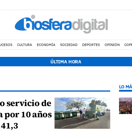
UCESOS
CULTURA
ECONOMÍA
SOCIEDAD
DEPORTES
OPINIÓN
COP
ÚLTIMA HORA
LO MÁ
vo servicio de
a por 10 años
 41,3