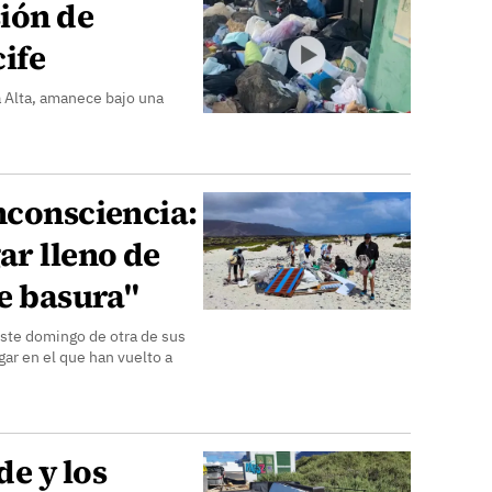
ión de
ife
a Alta, amanece bajo una
nconsciencia:
ar lleno de
de basura"
este domingo de otra de sus
ugar en el que han vuelto a
e y los