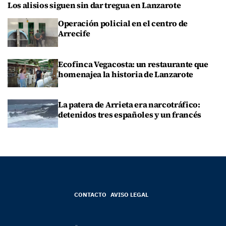
Los alisios siguen sin dar tregua en Lanzarote
Operación policial en el centro de
Arrecife
Ecofinca Vegacosta: un restaurante que
homenajea la historia de Lanzarote
La patera de Arrieta era narcotráfico:
detenidos tres españoles y un francés
CONTACTO
AVISO LEGAL