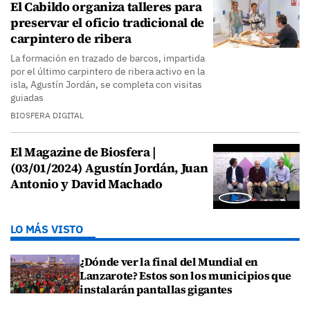
El Cabildo organiza talleres para
preservar el oficio tradicional de
carpintero de ribera
La formación en trazado de barcos, impartida
por el último carpintero de ribera activo en la
isla, Agustín Jordán, se completa con visitas
guiadas
BIOSFERA DIGITAL
El Magazine de Biosfera |
(03/01/2024) Agustín Jordán, Juan
Antonio y David Machado
LO MÁS VISTO
¿Dónde ver la final del Mundial en
Lanzarote? Estos son los municipios que
instalarán pantallas gigantes