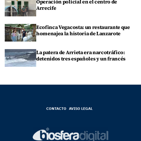
Operación policial en el centro de
Arrecife
Ecofinca Vegacosta: un restaurante que
homenajea la historia de Lanzarote
La patera de Arrieta era narcotráfico:
detenidos tres españoles y un francés
CONTACTO
AVISO LEGAL