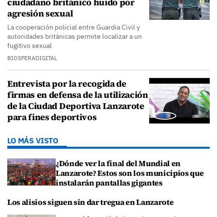
ciudadano británico huido por
agresión sexual
La cooperación policial entre Guardia Civil y
autoridades británicas permite localizar a un
fugitivo sexual
BIOSFERADIGITAL
Entrevista por la recogida de
firmas en defensa de la utilización
de la Ciudad Deportiva Lanzarote
para fines deportivos
LO MÁS VISTO
¿Dónde ver la final del Mundial en
Lanzarote? Estos son los municipios que
instalarán pantallas gigantes
Los alisios siguen sin dar tregua en Lanzarote