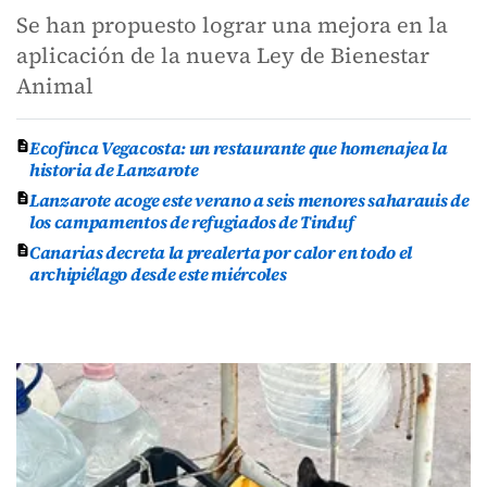
Se han propuesto lograr una mejora en la
aplicación de la nueva Ley de Bienestar
Animal
Ecofinca Vegacosta: un restaurante que homenajea la
historia de Lanzarote
Lanzarote acoge este verano a seis menores saharauis de
los campamentos de refugiados de Tinduf
Canarias decreta la prealerta por calor en todo el
archipiélago desde este miércoles