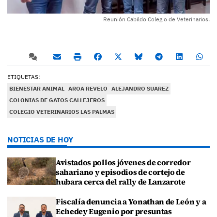
Reunión Cabildo Colegio de Veterinarios.
ETIQUETAS:
BIENESTAR ANIMAL
AROA REVELO
ALEJANDRO SUAREZ
COLONIAS DE GATOS CALLEJEROS
COLEGIO VETERINARIOS LAS PALMAS
NOTICIAS DE HOY
Avistados pollos jóvenes de corredor
sahariano y episodios de cortejo de
hubara cerca del rally de Lanzarote
Fiscalía denuncia a Yonathan de León y a
Echedey Eugenio por presuntas