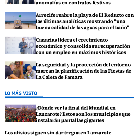
anomalías en contratos festivos
Arrecife reabre la playa de El Reducto con
las últimas analíticas mostrando "una
buena calidad de las aguas para el baño"
Canarias lidera el crecimiento
económico y consolida su recuperación
con un empleo en máximos históricos
La seguridad y la protección del entorno
marcan la planificación de las Fiestas de
La Caleta de Famara
LO MÁS VISTO
¿Dónde ver la final del Mundial en
Lanzarote? Estos son los municipios que
instalarán pantallas gigantes
Los alisios siguen sin dar tregua en Lanzarote