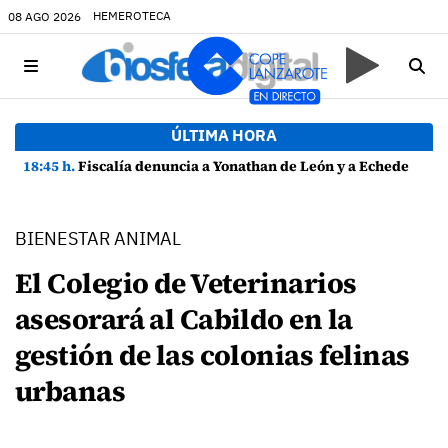
HEMEROTECA
08 AGO 2026
ÚLTIMA HORA
18:45 h.
Fiscalía denuncia a Yonathan de León y a Echedey Eugenio por presuntas anomalías en contratos festivos
BIENESTAR ANIMAL
El Colegio de Veterinarios
asesorará al Cabildo en la
gestión de las colonias felinas
urbanas