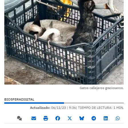
Gatos callejeros gracioseros.
BIOSFERADIGITAL
Actualizado:
06/11/23 |
9:36
| TIEMPO DE LECTURA: 1 MIN.