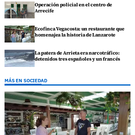
Operación policial en el centro de
Arrecife
Ecofinca Vegacosta: un restaurante que
homenajea la historia de Lanzarote
La patera de Arrieta era narcotráfico:
detenidos tres españoles y un francés
MÁS EN SOCIEDAD