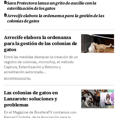
Sara Protectora lanza un grito de auxilio con la
esterilización de los gatos
Arrecife elabora la ordenanza para la gestión de las
colonias de gatos
Arrecife elabora la ordenanza
para la gestión de las colonias de
gatos
Entre las medidas destacan la creación de un
registro de colonias, microchip, el método
Captura, Esterilización y Retorno y
acreditación autorizada…
BIOSFERADIGITAL
Las colonias de gatos en
Lanzarote: soluciones y
problemas
En el Magazine de BiosferaTV contamos con
Raquel Córdoba, de la Asociación para la