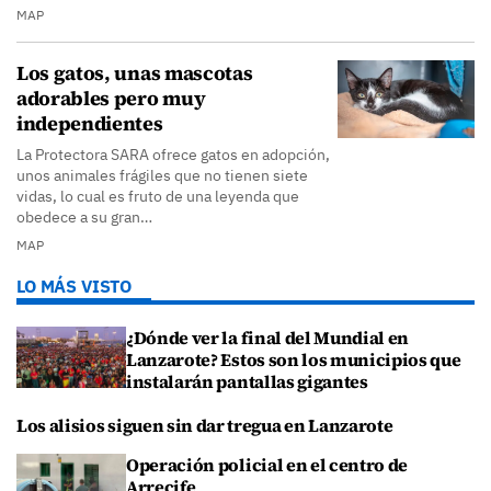
MAP
Los gatos, unas mascotas
adorables pero muy
independientes
La Protectora SARA ofrece gatos en adopción,
unos animales frágiles que no tienen siete
vidas, lo cual es fruto de una leyenda que
obedece a su gran…
MAP
LO MÁS VISTO
¿Dónde ver la final del Mundial en
Lanzarote? Estos son los municipios que
instalarán pantallas gigantes
Los alisios siguen sin dar tregua en Lanzarote
Operación policial en el centro de
Arrecife