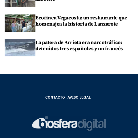
Ecofinca Vegacosta: un restaurante que
homenajea la historia de Lanzarote
La patera de Arrieta era narcotráfico:
detenidos tres españoles y un francés
CONTACTO
AVISO LEGAL