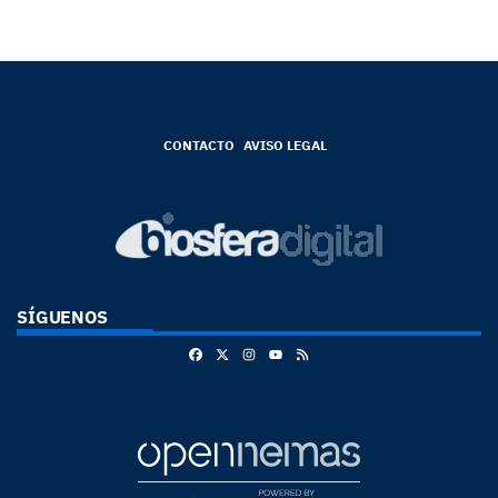
CONTACTO
AVISO LEGAL
SÍGUENOS
Facebook
X
Instagram
RSS
Youtube