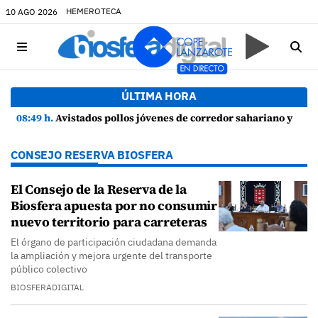
HEMEROTECA
10 AGO 2026
ÚLTIMA HORA
08:49 h.
Avistados pollos jóvenes de corredor sahariano y episodios de cortejo de hubara cerca del rally de Lanzarote
CONSEJO RESERVA BIOSFERA
El Consejo de la Reserva de la
Biosfera apuesta por no consumir
nuevo territorio para carreteras
El órgano de participación ciudadana demanda
la ampliación y mejora urgente del transporte
público colectivo
BIOSFERADIGITAL