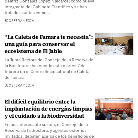
Beatriz González López-Valcárcel como nueva
integrante del Gabinete Científico y se han
tratado asuntos como…
BIOSFERAMEDIA
“La Caleta de Famara te necesita”:
una guía para conservar el
ecosistema de El Jable
La Junta Rectora del Consejo de la Reserva de
la Biosfera se ha reunido este martes 7 de
febrero en el Centro Sociocultural de Caleta
de Famara
BIOSFERAMEDIA
El difícil equilibrio entre la
implantación de energías limpias
y el cuidado a la biodiversidad
En una interesante sesión, el Consejo de la
Reserva de la Biosfera, y agentes externos
invitados, debaten acerca de los beneficios de