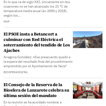
En lo que va de siglo XXI, únicamente en dos
ocasiones no se han alcanzado los 21 ºC de
temperatura media anual (en 2000 y 2018),
según los…
MAP
El PSOE insta a Betancort a
culminar con Red Eléctrica el
soterramiento del tendido de Los
Ajaches
Ariagona González: «Ese preacuerdo quedó a
la espera del resultado final del procedimiento
emprendido por el Ayuntamiento de Yaiza"
BIOSFERADIGITAL
El Consejo de la Reserva de la
Biosfera de Lanzarote celebra su
última sesión del mandato
En la reunión se ha acordado nombrar a