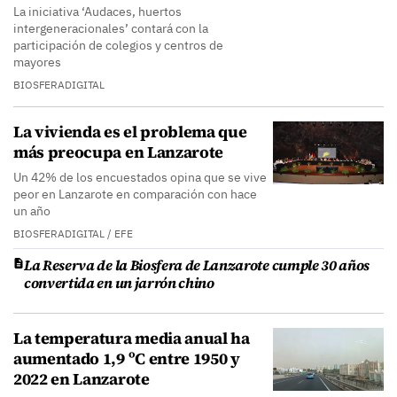
La iniciativa ‘Audaces, huertos
intergeneracionales’ contará con la
participación de colegios y centros de
mayores
BIOSFERADIGITAL
La vivienda es el problema que
más preocupa en Lanzarote
Un 42% de los encuestados opina que se vive
peor en Lanzarote en comparación con hace
un año
BIOSFERADIGITAL / EFE
La Reserva de la Biosfera de Lanzarote cumple 30 años
convertida en un jarrón chino
La temperatura media anual ha
aumentado 1,9 ºC entre 1950 y
2022 en Lanzarote