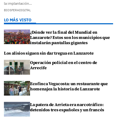
la implantación…
BIOSFERADIGITAL
LO MÁS VISTO
¿Dónde ver la final del Mundial en
Lanzarote? Estos son los municipios que
instalarán pantallas gigantes
Los alisios siguen sin dar tregua en Lanzarote
Operación policial en el centro de
Arrecife
Ecofinca Vegacosta: un restaurante que
homenajea la historia de Lanzarote
La patera de Arrieta era narcotráfico:
detenidos tres españoles y un francés