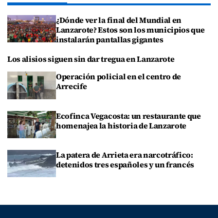
¿Dónde ver la final del Mundial en
Lanzarote? Estos son los municipios que
instalarán pantallas gigantes
Los alisios siguen sin dar tregua en Lanzarote
Operación policial en el centro de
Arrecife
Ecofinca Vegacosta: un restaurante que
homenajea la historia de Lanzarote
La patera de Arrieta era narcotráfico:
detenidos tres españoles y un francés