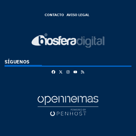
CONTACTO
AVISO LEGAL
SÍGUENOS
Facebook
X
Instagram
RSS
Youtube