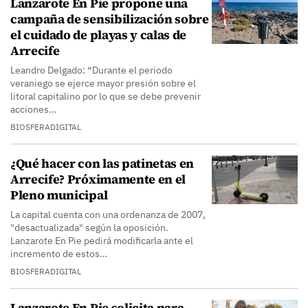
Lanzarote En Pie propone una
campaña de sensibilización sobre
el cuidado de playas y calas de
Arrecife
Leandro Delgado: “Durante el periodo
veraniego se ejerce mayor presión sobre el
litoral capitalino por lo que se debe prevenir
acciones…
BIOSFERADIGITAL
¿Qué hacer con las patinetas en
Arrecife? Próximamente en el
Pleno municipal
La capital cuenta con una ordenanza de 2007,
"desactualizada" según la oposición.
Lanzarote En Pie pedirá modificarla ante el
incremento de estos…
BIOSFERADIGITAL
Lanzarote En Pie solicita para