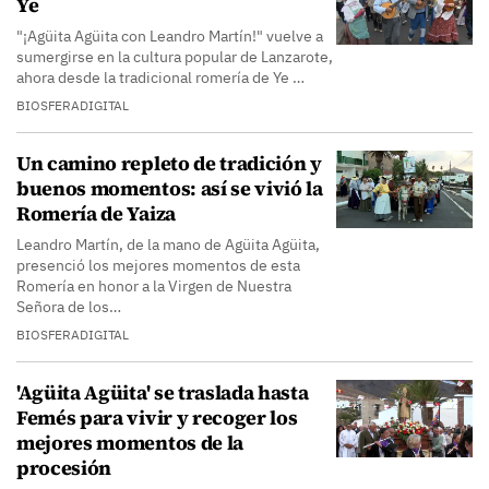
Ye
"¡Agüita Agüita con Leandro Martín!" vuelve a
sumergirse en la cultura popular de Lanzarote,
ahora desde la tradicional romería de Ye …
BIOSFERADIGITAL
Un camino repleto de tradición y
buenos momentos: así se vivió la
Romería de Yaiza
Leandro Martín, de la mano de Agüita Agüita,
presenció los mejores momentos de esta
Romería en honor a la Virgen de Nuestra
Señora de los…
BIOSFERADIGITAL
'Agüita Agüita' se traslada hasta
Femés para vivir y recoger los
mejores momentos de la
procesión