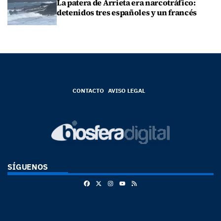
La patera de Arrieta era narcotráfico:
detenidos tres españoles y un francés
CONTACTO
AVISO LEGAL
SÍGUENOS
Facebook
X
Instagram
RSS
Youtube