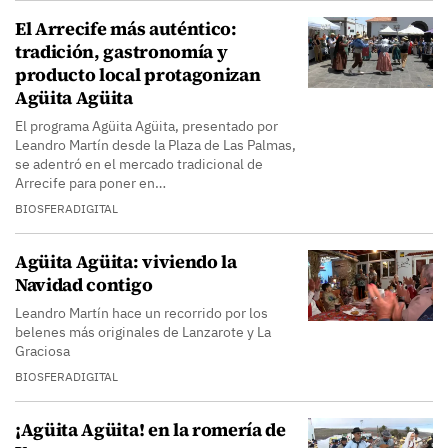
El Arrecife más auténtico:
tradición, gastronomía y
producto local protagonizan
Agüita Agüita
El programa Agüita Agüita, presentado por
Leandro Martín desde la Plaza de Las Palmas,
se adentró en el mercado tradicional de
Arrecife para poner en…
BIOSFERADIGITAL
Agüita Agüita: viviendo la
Navidad contigo
Leandro Martín hace un recorrido por los
belenes más originales de Lanzarote y La
Graciosa
BIOSFERADIGITAL
¡Agüita Agüita! en la romería de