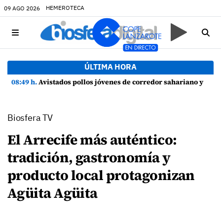
HEMEROTECA
09 AGO 2026
ÚLTIMA HORA
08:49 h.
Avistados pollos jóvenes de corredor sahariano y episodios de cortejo de hubara cerca del rally de Lanzarote
Biosfera TV
El Arrecife más auténtico:
tradición, gastronomía y
producto local protagonizan
Agüita Agüita