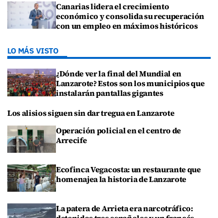
Canarias lidera el crecimiento
económico y consolida su recuperación
con un empleo en máximos históricos
LO MÁS VISTO
¿Dónde ver la final del Mundial en
Lanzarote? Estos son los municipios que
instalarán pantallas gigantes
Los alisios siguen sin dar tregua en Lanzarote
Operación policial en el centro de
Arrecife
Ecofinca Vegacosta: un restaurante que
homenajea la historia de Lanzarote
La patera de Arrieta era narcotráfico: