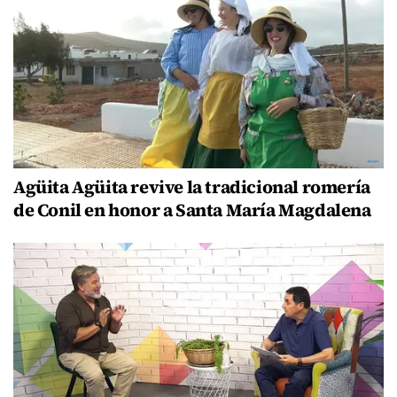
Agüita Agüita revive la tradicional romería
de Conil en honor a Santa María Magdalena