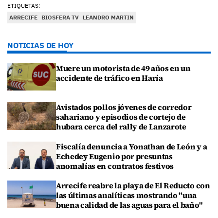
ETIQUETAS:
ARRECIFE
BIOSFERA TV
LEANDRO MARTIN
NOTICIAS DE HOY
Muere un motorista de 49 años en un
accidente de tráfico en Haría
Avistados pollos jóvenes de corredor
sahariano y episodios de cortejo de
hubara cerca del rally de Lanzarote
Fiscalía denuncia a Yonathan de León y a
Echedey Eugenio por presuntas
anomalías en contratos festivos
Arrecife reabre la playa de El Reducto con
las últimas analíticas mostrando "una
buena calidad de las aguas para el baño"