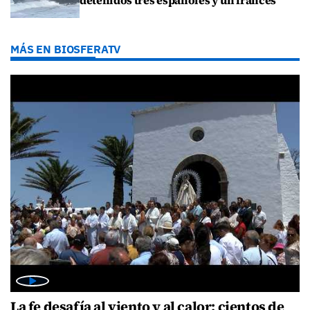
detenidos tres españoles y un francés
MÁS EN BIOSFERATV
La fe desafía al viento y al calor: cientos de