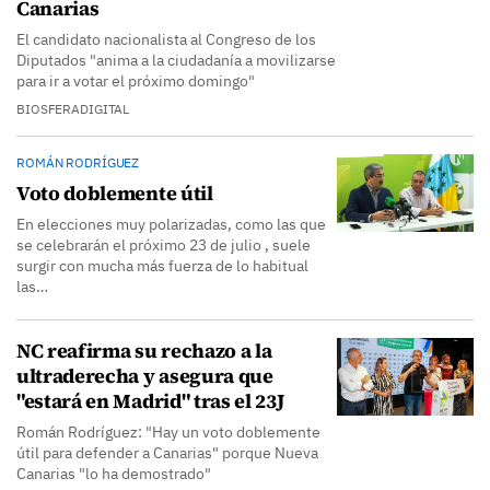
Canarias
El candidato nacionalista al Congreso de los
Diputados "anima a la ciudadanía a movilizarse
para ir a votar el próximo domingo"
BIOSFERADIGITAL
ROMÁN RODRÍGUEZ
Voto doblemente útil
En elecciones muy polarizadas, como las que
se celebrarán el próximo 23 de julio , suele
surgir con mucha más fuerza de lo habitual
las…
NC reafirma su rechazo a la
ultraderecha y asegura que
"estará en Madrid" tras el 23J
Román Rodríguez: "Hay un voto doblemente
útil para defender a Canarias" porque Nueva
Canarias "lo ha demostrado"