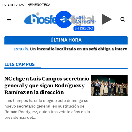
HEMEROTECA
07 AGO 2026
ÚLTIMA HORA
19:07 h.
Un incendio localizado en un sofá obliga a intervenir en una vivienda de Playa Honda
LUIS CAMPOS
NC elige a Luis Campos secretario
general y que sigan Rodríguez y
Ramírez en la dirección
Luis Campos ha sido elegido este domingo su
nuevo secretario general, en sustitución de
Román Rodríguez, quien tras veinte años en la
presidencia del…
EFE