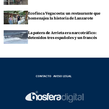
Ecofinca Vegacosta: un restaurante que
homenajea la historia de Lanzarote
La patera de Arrieta era narcotráfico:
detenidos tres españoles y un francés
CONTACTO
AVISO LEGAL