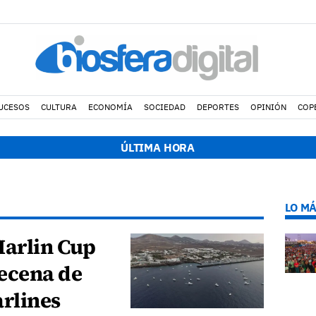
UCESOS
CULTURA
ECONOMÍA
SOCIEDAD
DEPORTES
OPINIÓN
COP
ÚLTIMA HORA
LO MÁ
Marlin Cup
ecena de
arlines