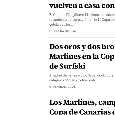
vuelven a casa con
El Club de Piragüismo Marlines de Lanzar
rotundo su participación en la II Copa d
celebrada los…
BIOSFERA DIGITAL
Dos oros y dos br
Marlines en la Co
de Surfski
Ariadne Giménez y Eloy Woelke obtuviero
categoría SS2 Mixto Absoluto
BIOSFERADIGITAL
Los Marlines, camp
Copa de Canarias 