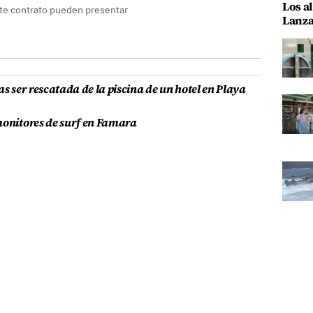
Los al
te contrato pueden presentar
Lanza
as ser rescatada de la piscina de un hotel en Playa
monitores de surf en Famara