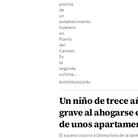
piscina
de
un
establecimiento
hotelero
en
Puerto
del
Carmen.
Es
la
segunda
victima…
BIOSFERADIGITAL
Un niño de trece a
grave al ahogarse 
de unos apartame
El suceso ocurrió a última hora de la tar