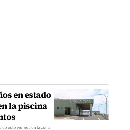
ños en estado
en la piscina
ntos
de de este viernes en la zona