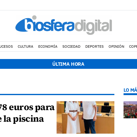
UCESOS
CULTURA
ECONOMÍA
SOCIEDAD
DEPORTES
OPINIÓN
COP
ÚLTIMA HORA
LO MÁ
78 euros para
 la piscina