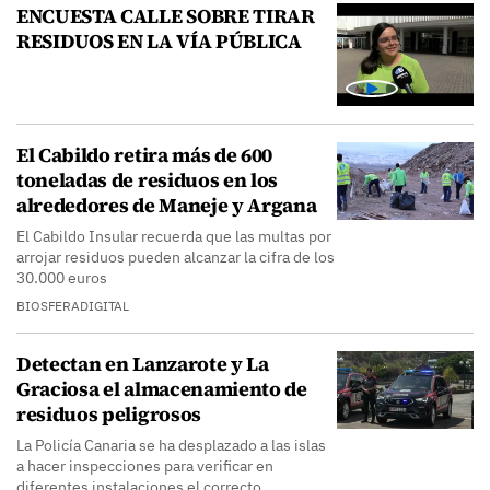
ENCUESTA CALLE SOBRE TIRAR
RESIDUOS EN LA VÍA PÚBLICA
El Cabildo retira más de 600
toneladas de residuos en los
alrededores de Maneje y Argana
El Cabildo Insular recuerda que las multas por
arrojar residuos pueden alcanzar la cifra de los
30.000 euros
BIOSFERADIGITAL
Detectan en Lanzarote y La
Graciosa el almacenamiento de
residuos peligrosos
La Policía Canaria se ha desplazado a las islas
a hacer inspecciones para verificar en
diferentes instalaciones el correcto