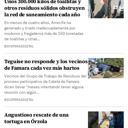
Unos 300.000 kilos de toallitas y
otros residuos sólidos obstruyen
la red de saneamiento cada año
En menos de cuatro años, Arrecife ha
generado y tirado inadecuadamente por
inodoros y fregaderos más de 550 toneladas
de toallitas y otras…
BIOSFERADIGITAL
Teguise no responde y los vecinos
de Famara cada vez más hartos
Vecinos del Grupo de Trabajo de Residuos del
proceso participativo de Caleta de Famara
dicen llevar "meses intentando tener alguna
reunión con algún…
BIOSFERADIGITAL
Angustioso rescate de una
tortuga en Órzola