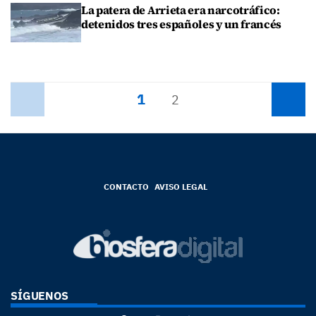
La patera de Arrieta era narcotráfico:
detenidos tres españoles y un francés
1
Anterior
2
Siguiente
CONTACTO
AVISO LEGAL
SÍGUENOS