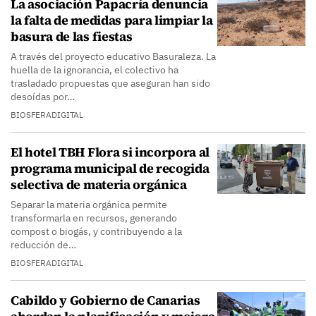
La asociación Papacría denuncia
la falta de medidas para limpiar la
basura de las fiestas
A través del proyecto educativo Basuraleza. La
huella de la ignorancia, el colectivo ha
trasladado propuestas que aseguran han sido
desoídas por…
BIOSFERADIGITAL
El hotel TBH Flora si incorpora al
programa municipal de recogida
selectiva de materia orgánica
Separar la materia orgánica permite
transformarla en recursos, generando
compost o biogás, y contribuyendo a la
reducción de…
BIOSFERADIGITAL
Cabildo y Gobierno de Canarias