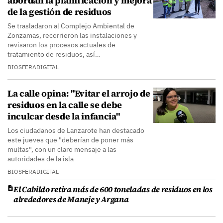
abordan la planificación y mejora
de la gestión de residuos
Se trasladaron al Complejo Ambiental de
Zonzamas, recorrieron las instalaciones y
revisaron los procesos actuales de
tratamiento de residuos, así…
BIOSFERADIGITAL
La calle opina: "Evitar el arrojo de
residuos en la calle se debe
inculcar desde la infancia"
Los ciudadanos de Lanzarote han destacado
este jueves que "deberían de poner más
multas", con un claro mensaje a las
autoridades de la isla
BIOSFERADIGITAL
El Cabildo retira más de 600 toneladas de residuos en los
alrededores de Maneje y Argana