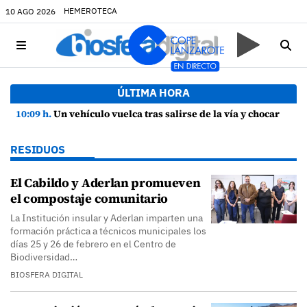
HEMEROTECA
10 AGO 2026
ÚLTIMA HORA
10:09 h.
Un vehículo vuelca tras salirse de la vía y chocar contra una farola en Uga
RESIDUOS
El Cabildo y Aderlan promueven
el compostaje comunitario
La Institución insular y Aderlan imparten una
formación práctica a técnicos municipales los
días 25 y 26 de febrero en el Centro de
Biodiversidad…
BIOSFERA DIGITAL