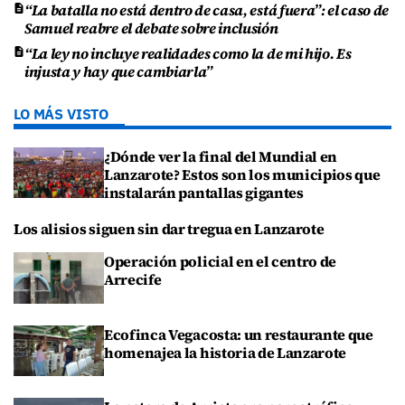
“La batalla no está dentro de casa, está fuera”: el caso de
Samuel reabre el debate sobre inclusión
“La ley no incluye realidades como la de mi hijo. Es
injusta y hay que cambiarla”
LO MÁS VISTO
¿Dónde ver la final del Mundial en
Lanzarote? Estos son los municipios que
instalarán pantallas gigantes
Los alisios siguen sin dar tregua en Lanzarote
Operación policial en el centro de
Arrecife
Ecofinca Vegacosta: un restaurante que
homenajea la historia de Lanzarote