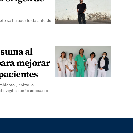
rote se ha puesto delante de
 suma al
para mejorar
 pacientes
mbiental, evitar la
clo vigilia sueño adecuado