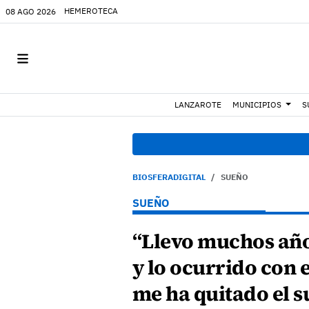
HEMEROTECA
08 AGO 2026
LANZAROTE
MUNICIPIOS
S
08:49 h.
Avista
BIOSFERADIGITAL
SUEÑO
SUEÑO
“Llevo muchos año
y lo ocurrido con 
me ha quitado el 