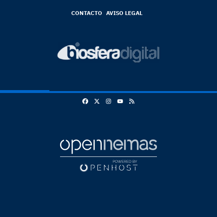
CONTACTO
AVISO LEGAL
Facebook
X
Instagram
RSS
Youtube