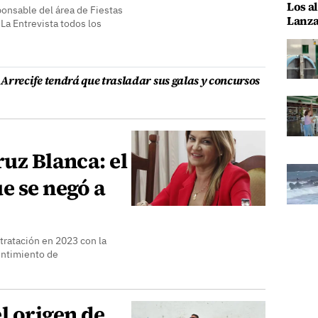
Los al
ponsable del área de Fiestas
Lanza
La Entrevista todos los
Arrecife tendrá que trasladar sus galas y concursos
ruz Blanca: el
e se negó a
tratación en 2023 con la
sentimiento de
l origen de