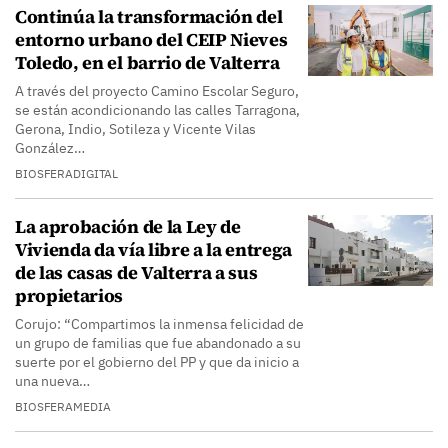
Continúa la transformación del
entorno urbano del CEIP Nieves
Toledo, en el barrio de Valterra
A través del proyecto Camino Escolar Seguro,
se están acondicionando las calles Tarragona,
Gerona, Indio, Sotileza y Vicente Vilas
González…
BIOSFERADIGITAL
La aprobación de la Ley de
Vivienda da vía libre a la entrega
de las casas de Valterra a sus
propietarios
Corujo: “Compartimos la inmensa felicidad de
un grupo de familias que fue abandonado a su
suerte por el gobierno del PP y que da inicio a
una nueva…
BIOSFERAMEDIA