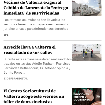
Vecinos de Valterra exigen al
Cabildo de Lanzarote la "entrega
inmediata" de sus viviendas
Los retrasos acumulados han llevado a los
vecinos a tener que sufragar asesoramiento
jurídico privado para defender sus derechos
EFE
Arrecife lleva a Valterra el
reasfaltado de sus calles
Durante esta semana se estarán realizando los
trabajos en las vías Adolfo Topham, Francisco
Fernández Bethencourt, Dr. Alfonso Spínola y
Benito Pérez…
BIOSFERADIGITAL
El Centro Sociocultural de
Valterra acoge este viernes un
taller de danza inclusiva