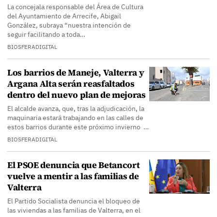
La concejala responsable del Área de Cultura
del Ayuntamiento de Arrecife, Abigail
González, subraya “nuestra intención de
seguir facilitando a toda…
BIOSFERADIGITAL
Los barrios de Maneje, Valterra y
Argana Alta serán reasfaltados
dentro del nuevo plan de mejoras
El alcalde avanza, que, tras la adjudicación, la
maquinaria estará trabajando en las calles de
estos barrios durante este próximo invierno …
BIOSFERADIGITAL
El PSOE denuncia que Betancort
vuelve a mentir a las familias de
Valterra
El Partido Socialista denuncia el bloqueo de
las viviendas a las familias de Valterra, en el