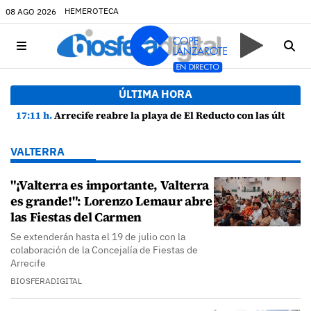
HEMEROTECA
08 AGO 2026
ÚLTIMA HORA
17:11 h.
Arrecife reabre la playa de El Reducto con las últimas analíticas mostrando "una buena calidad de las aguas para el baño"
VALTERRA
"¡Valterra es importante, Valterra
es grande!": Lorenzo Lemaur abre
las Fiestas del Carmen
Se extenderán hasta el 19 de julio con la
colaboración de la Concejalía de Fiestas de
Arrecife
BIOSFERADIGITAL