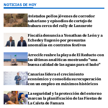
NOTICIAS DE HOY
Avistados pollos jóvenes de corredor
sahariano y episodios de cortejo de
hubara cerca del rally de Lanzarote
Fiscalía denuncia a Yonathan de León y a
Echedey Eugenio por presuntas
anomalías en contratos festivos
Arrecife reabre la playa de El Reducto con
las últimas analíticas mostrando "una
buena calidad de las aguas para el baño"
Canarias lidera el crecimiento
económico y consolida su recuperación
con un empleo en máximos históricos
La seguridad y la protección del entorno
marcan la planificación de las Fiestas de
La Caleta de Famara