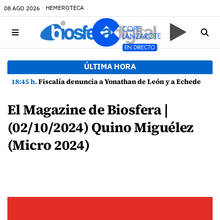
HEMEROTECA
08 AGO 2026
ÚLTIMA HORA
18:45 h.
Fiscalía denuncia a Yonathan de León y a Echedey Eugenio por presuntas anomalías en contratos festivos
El Magazine de Biosfera |
(02/10/2024) Quino Miguélez
(Micro 2024)