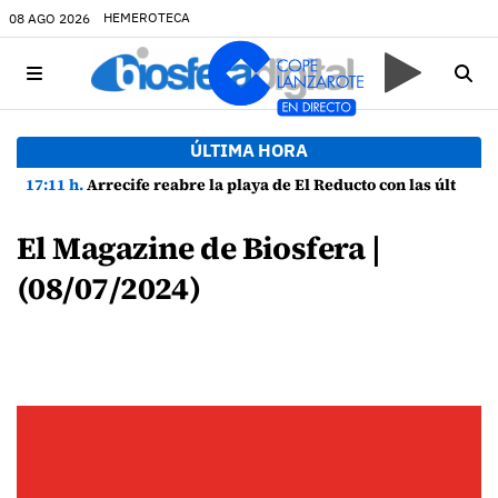
HEMEROTECA
08 AGO 2026
ÚLTIMA HORA
17:11 h.
Arrecife reabre la playa de El Reducto con las últimas analíticas mostrando "una buena calidad de las aguas para el baño"
El Magazine de Biosfera |
(08/07/2024)