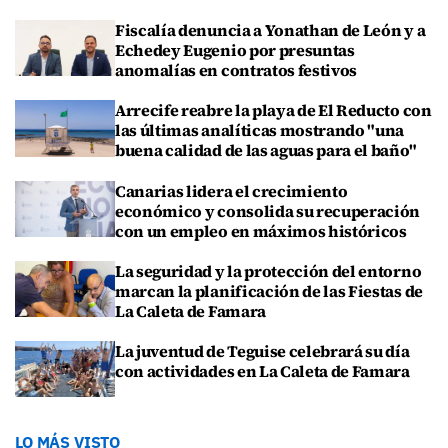
Fiscalía denuncia a Yonathan de León y a
Echedey Eugenio por presuntas
anomalías en contratos festivos
Arrecife reabre la playa de El Reducto con
las últimas analíticas mostrando "una
buena calidad de las aguas para el baño"
Canarias lidera el crecimiento
económico y consolida su recuperación
con un empleo en máximos históricos
La seguridad y la protección del entorno
marcan la planificación de las Fiestas de
La Caleta de Famara
La juventud de Teguise celebrará su día
con actividades en La Caleta de Famara
LO MÁS VISTO