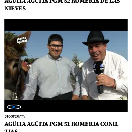
AGÜITA AGÜITA PGM 52 ROMERIA DE LAS
NIEVES
BIOSFERATV
AGÜITA AGÜITA PGM 51 ROMERIA CONIL
TIAS