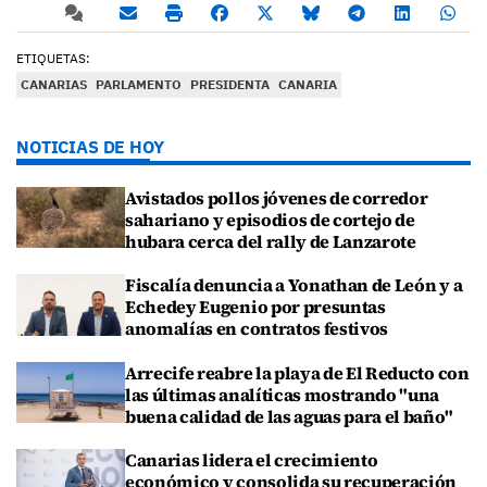
ETIQUETAS:
CANARIAS
PARLAMENTO
PRESIDENTA
CANARIA
NOTICIAS DE HOY
Avistados pollos jóvenes de corredor
sahariano y episodios de cortejo de
hubara cerca del rally de Lanzarote
Fiscalía denuncia a Yonathan de León y a
Echedey Eugenio por presuntas
anomalías en contratos festivos
Arrecife reabre la playa de El Reducto con
las últimas analíticas mostrando "una
buena calidad de las aguas para el baño"
Canarias lidera el crecimiento
económico y consolida su recuperación