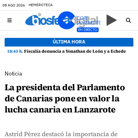
HEMEROTECA
08 AGO 2026
ÚLTIMA HORA
18:45 h.
Fiscalía denuncia a Yonathan de León y a Echedey Eugenio por presuntas anomalías en contratos festivos
Noticia
La presidenta del Parlamento
de Canarias pone en valor la
lucha canaria en Lanzarote
Astrid Pérez destacó la importancia de