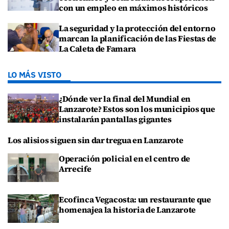
con un empleo en máximos históricos
La seguridad y la protección del entorno
marcan la planificación de las Fiestas de
La Caleta de Famara
LO MÁS VISTO
¿Dónde ver la final del Mundial en
Lanzarote? Estos son los municipios que
instalarán pantallas gigantes
Los alisios siguen sin dar tregua en Lanzarote
Operación policial en el centro de
Arrecife
Ecofinca Vegacosta: un restaurante que
homenajea la historia de Lanzarote