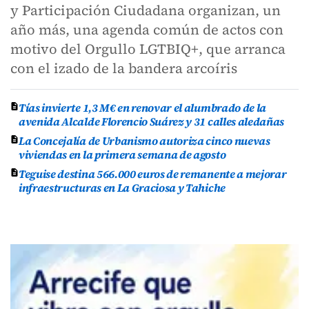
y Participación Ciudadana organizan, un
año más, una agenda común de actos con
motivo del Orgullo LGTBIQ+, que arranca
con el izado de la bandera arcoíris
Tías invierte 1,3 M€ en renovar el alumbrado de la
avenida Alcalde Florencio Suárez y 31 calles aledañas
La Concejalía de Urbanismo autoriza cinco nuevas
viviendas en la primera semana de agosto
Teguise destina 566.000 euros de remanente a mejorar
infraestructuras en La Graciosa y Tahiche