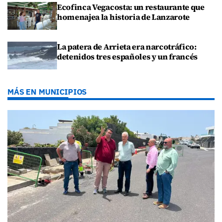
Ecofinca Vegacosta: un restaurante que
homenajea la historia de Lanzarote
La patera de Arrieta era narcotráfico:
detenidos tres españoles y un francés
MÁS EN MUNICIPIOS