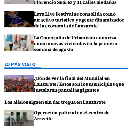
Florencio Suárez y 31 calles aledañas
Lava Live Festival se consolida como
atractivo turístico y agente dinamizador
de la economía de Lanzarote
La Concejalía de Urbanismo autoriza
cinco nuevas viviendas en la primera
semana de agosto
LO MÁS VISTO
¿Dónde ver la final del Mundial en
Lanzarote? Estos son los municipios que
instalarán pantallas gigantes
Los alisios siguen sin dar tregua en Lanzarote
Operación policial en el centro de
Arrecife