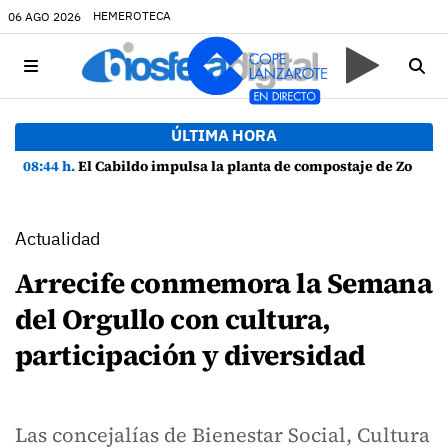
HEMEROTECA
06 AGO 2026
ÚLTIMA HORA
08:44 h.
El Cabildo impulsa la planta de compostaje de Zonzamas para tratar 4.375 toneladas de biorresiduos
Actualidad
Arrecife conmemora la Semana
del Orgullo con cultura,
participación y diversidad
Las concejalías de Bienestar Social, Cultura