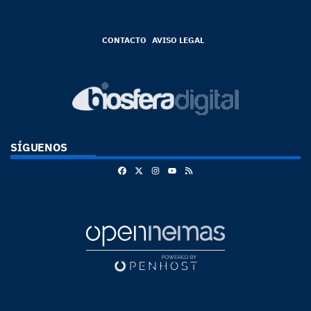
CONTACTO
AVISO LEGAL
SÍGUENOS
Facebook
X
Instagram
RSS
Youtube