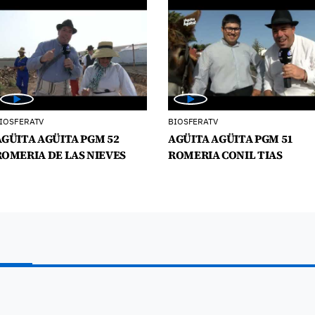
IOSFERATV
BIOSFERATV
AGÜITA AGÜITA PGM 52
AGÜITA AGÜITA PGM 51
ROMERIA DE LAS NIEVES
ROMERIA CONIL TIAS