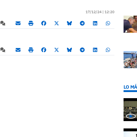
17/12/24 |
12:20
LO MÁ