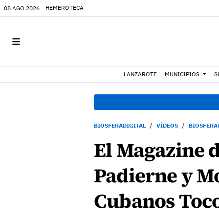
HEMEROTECA
08 AGO 2026
LANZAROTE
MUNICIPIOS
S
BIOSFERADIGITAL
VÍDEOS
BIOSFERA
El Magazine d
Padierne y M
Cubanos Toco