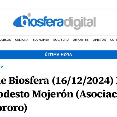
UCESOS
CULTURA
ECONOMÍA
SOCIEDAD
DEPORTES
OPINIÓN
COP
ÚLTIMA HORA
TV
e Biosfera (16/12/2024)
odesto Mojerón (Asociac
roro)