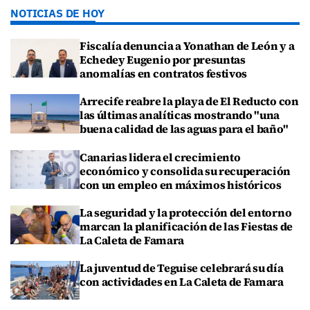
NOTICIAS DE HOY
Fiscalía denuncia a Yonathan de León y a
Echedey Eugenio por presuntas
anomalías en contratos festivos
Arrecife reabre la playa de El Reducto con
las últimas analíticas mostrando "una
buena calidad de las aguas para el baño"
Canarias lidera el crecimiento
económico y consolida su recuperación
con un empleo en máximos históricos
La seguridad y la protección del entorno
marcan la planificación de las Fiestas de
La Caleta de Famara
La juventud de Teguise celebrará su día
con actividades en La Caleta de Famara