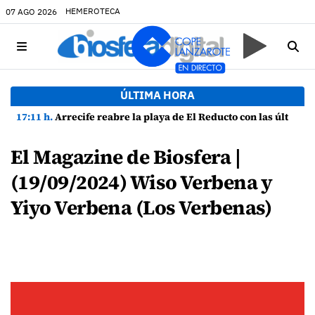
HEMEROTECA
07 AGO 2026
ÚLTIMA HORA
17:11 h.
Arrecife reabre la playa de El Reducto con las últimas analíticas mostrando "una buena calidad de las aguas para el baño"
El Magazine de Biosfera |
(19/09/2024) Wiso Verbena y
Yiyo Verbena (Los Verbenas)