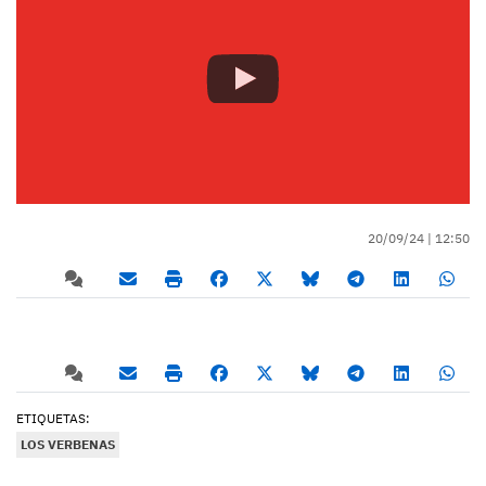
20/09/24 |
12:50
ETIQUETAS:
LOS VERBENAS