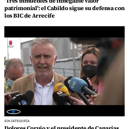
'Tres inmuebles de innegable valor
patrimonial': el Cabildo sigue su defensa con
los BIC de Arrecife
SIN CATEGORÍA
Dolores Corujo y el presidente de Canarias