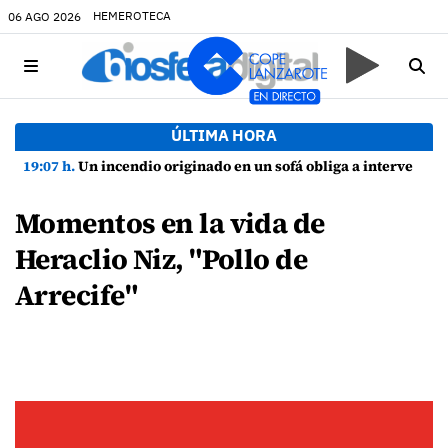
HEMEROTECA
06 AGO 2026
ÚLTIMA HORA
19:07 h.
Un incendio originado en un sofá obliga a intervenir en una vivienda de Playa Honda
Momentos en la vida de
Heraclio Niz, "Pollo de
Arrecife"