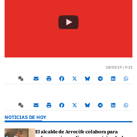
18/03/19 |
9:15
NOTICIAS DE HOY
El alcalde de Arrecife colabora para