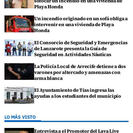
sofocar un incendio en una vivienda de
Playa Honda
Un incendio originado en un sofá obliga a
intervenir en una vivienda de Playa
Honda
El Consorcio de Seguridad y Emergencias
de Lanzarote presenta la Guía de
Seguridad en Actividades Náuticas
La Policía Local de Arrecife detiene a dos
varones por altercado y amenazas con
arma blanca
El Ayuntamiento de Tías ingresa las
ayudas a los estudiantes del municipio
LO MÁS VISTO
Entrevista a el Promotor del Lava Live