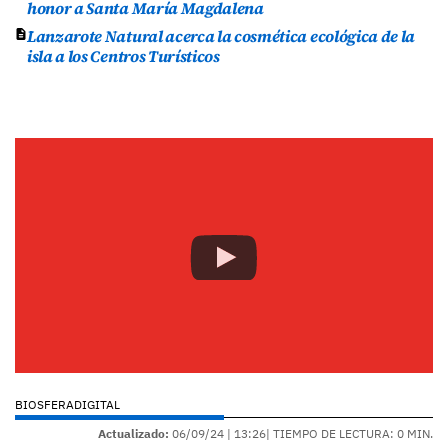
honor a Santa María Magdalena
Lanzarote Natural acerca la cosmética ecológica de la
isla a los Centros Turísticos
BIOSFERADIGITAL
Actualizado:
06/09/24 |
13:26
| TIEMPO DE LECTURA: 0 MIN.