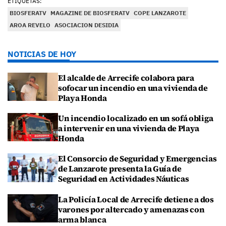
ETIQUETAS:
BIOSFERATV
MAGAZINE DE BIOSFERATV
COPE LANZAROTE
AROA REVELO
ASOCIACION DESIDIA
NOTICIAS DE HOY
El alcalde de Arrecife colabora para
sofocar un incendio en una vivienda de
Playa Honda
Un incendio localizado en un sofá obliga
a intervenir en una vivienda de Playa
Honda
El Consorcio de Seguridad y Emergencias
de Lanzarote presenta la Guía de
Seguridad en Actividades Náuticas
La Policía Local de Arrecife detiene a dos
varones por altercado y amenazas con
arma blanca