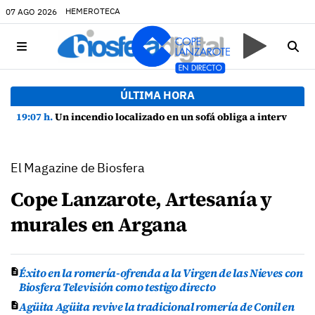
HEMEROTECA
07 AGO 2026
ÚLTIMA HORA
19:07 h.
Un incendio localizado en un sofá obliga a intervenir en una vivienda de Playa Honda
El Magazine de Biosfera
Cope Lanzarote, Artesanía y
murales en Argana
Éxito en la romería-ofrenda a la Virgen de las Nieves con
Biosfera Televisión como testigo directo
Agüita Agüita revive la tradicional romería de Conil en