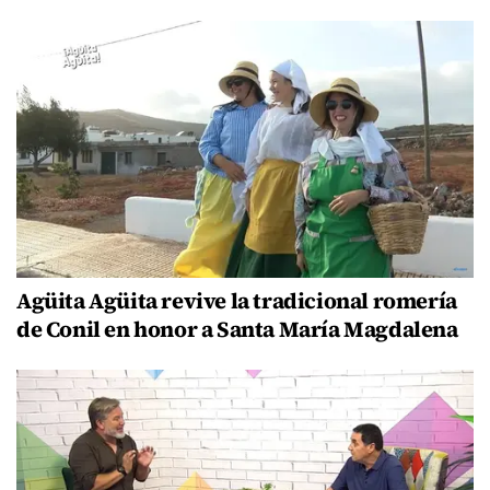
Agüita Agüita revive la tradicional romería
de Conil en honor a Santa María Magdalena