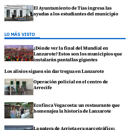
El Ayuntamiento de Tías ingresa las
ayudas a los estudiantes del municipio
LO MÁS VISTO
¿Dónde ver la final del Mundial en
Lanzarote? Estos son los municipios que
instalarán pantallas gigantes
Los alisios siguen sin dar tregua en Lanzarote
Operación policial en el centro de
Arrecife
Ecofinca Vegacosta: un restaurante que
homenajea la historia de Lanzarote
La patera de Arrieta era narcotráfico: