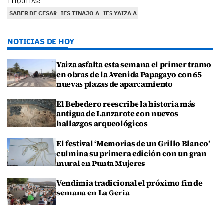
ETIQUETAS:
SABER DE CESAR
IES TINAJO A
IES YAIZA A
NOTICIAS DE HOY
Yaiza asfalta esta semana el primer tramo
en obras de la Avenida Papagayo con 65
nuevas plazas de aparcamiento
El Bebedero reescribe la historia más
antigua de Lanzarote con nuevos
hallazgos arqueológicos
El festival ‘Memorias de un Grillo Blanco’
culmina su primera edición con un gran
mural en Punta Mujeres
Vendimia tradicional el próximo fin de
semana en La Geria