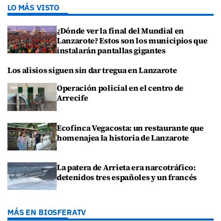
LO MÁS VISTO
¿Dónde ver la final del Mundial en
Lanzarote? Estos son los municipios que
instalarán pantallas gigantes
Los alisios siguen sin dar tregua en Lanzarote
Operación policial en el centro de
Arrecife
Ecofinca Vegacosta: un restaurante que
homenajea la historia de Lanzarote
La patera de Arrieta era narcotráfico:
detenidos tres españoles y un francés
MÁS EN BIOSFERATV