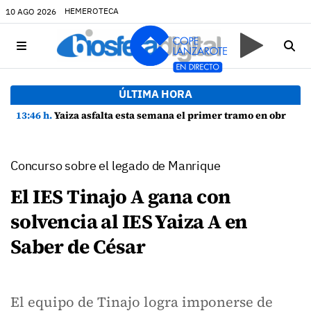
HEMEROTECA
10 AGO 2026
ÚLTIMA HORA
13:46 h.
Yaiza asfalta esta semana el primer tramo en obras de la Avenida Papagayo con 65 nuevas plazas de aparcamiento
Concurso sobre el legado de Manrique
El IES Tinajo A gana con
solvencia al IES Yaiza A en
Saber de César
El equipo de Tinajo logra imponerse de