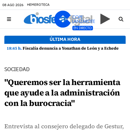
HEMEROTECA
08 AGO 2026
ÚLTIMA HORA
18:45 h.
Fiscalía denuncia a Yonathan de León y a Echedey Eugenio por presuntas anomalías en contratos festivos
SOCIEDAD
"Queremos ser la herramienta
que ayude a la administración
con la burocracia"
Entrevista al consejero delegado de Gestur,