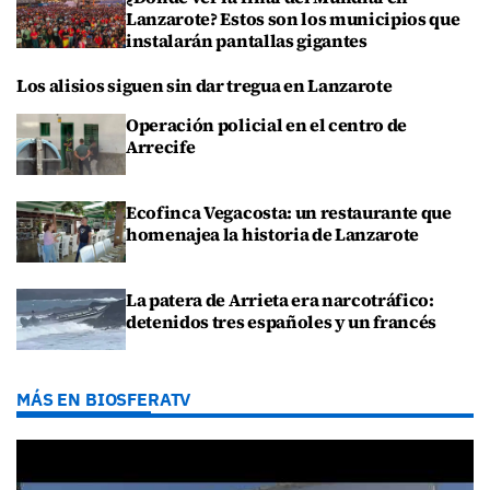
Lanzarote? Estos son los municipios que
instalarán pantallas gigantes
Los alisios siguen sin dar tregua en Lanzarote
Operación policial en el centro de
Arrecife
Ecofinca Vegacosta: un restaurante que
homenajea la historia de Lanzarote
La patera de Arrieta era narcotráfico:
detenidos tres españoles y un francés
MÁS EN BIOSFERATV