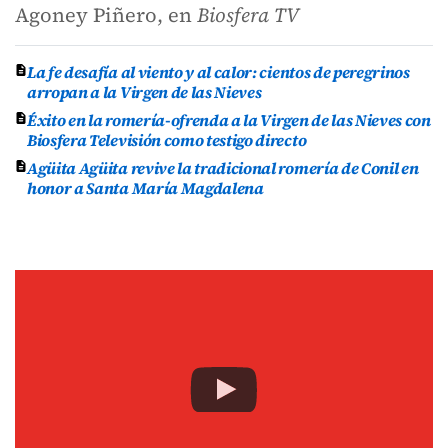
Agoney Piñero, en
Biosfera TV
La fe desafía al viento y al calor: cientos de peregrinos
arropan a la Virgen de las Nieves
Éxito en la romería-ofrenda a la Virgen de las Nieves con
Biosfera Televisión como testigo directo
Agüita Agüita revive la tradicional romería de Conil en
honor a Santa María Magdalena