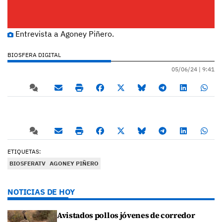
Entrevista a Agoney Piñero.
BIOSFERA DIGITAL
05/06/24 |
9:41
ETIQUETAS:
BIOSFERATV
AGONEY PIÑERO
NOTICIAS DE HOY
Avistados pollos jóvenes de corredor