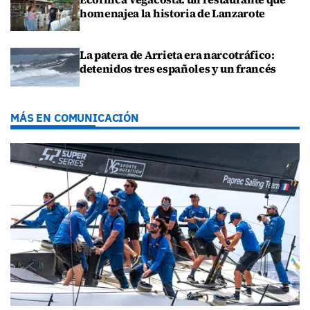
homenajea la historia de Lanzarote
La patera de Arrieta era narcotráfico:
detenidos tres españoles y un francés
MÁS EN COMUNICACIÓN