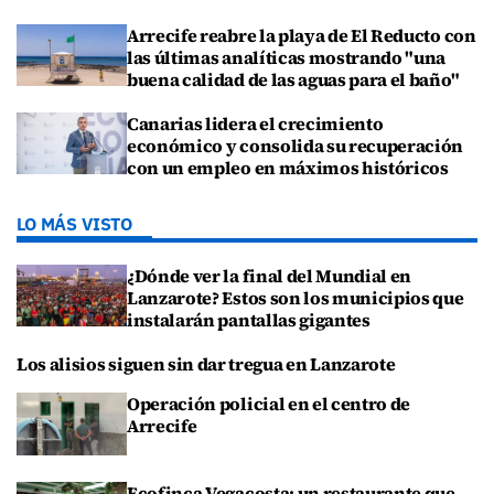
Arrecife reabre la playa de El Reducto con
las últimas analíticas mostrando "una
buena calidad de las aguas para el baño"
Canarias lidera el crecimiento
económico y consolida su recuperación
con un empleo en máximos históricos
LO MÁS VISTO
¿Dónde ver la final del Mundial en
Lanzarote? Estos son los municipios que
instalarán pantallas gigantes
Los alisios siguen sin dar tregua en Lanzarote
Operación policial en el centro de
Arrecife
Ecofinca Vegacosta: un restaurante que