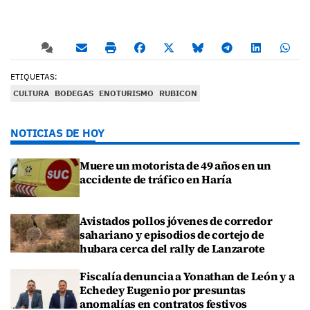
ETIQUETAS:
CULTURA
BODEGAS
ENOTURISMO
RUBICON
NOTICIAS DE HOY
Muere un motorista de 49 años en un
accidente de tráfico en Haría
Avistados pollos jóvenes de corredor
sahariano y episodios de cortejo de
hubara cerca del rally de Lanzarote
Fiscalía denuncia a Yonathan de León y a
Echedey Eugenio por presuntas
anomalías en contratos festivos