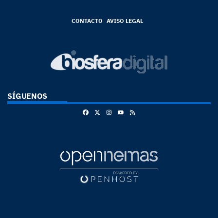
CONTACTO
AVISO LEGAL
SÍGUENOS
Facebook
X
Instagram
RSS
Youtube