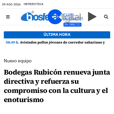
HEMEROTECA
09 AGO 2026
ÚLTIMA HORA
08:49 h.
Avistados pollos jóvenes de corredor sahariano y episodios de cortejo de hubara cerca del rally de Lanzarote
Nuevo equipo
Bodegas Rubicón renueva junta
directiva y refuerza su
compromiso con la cultura y el
enoturismo