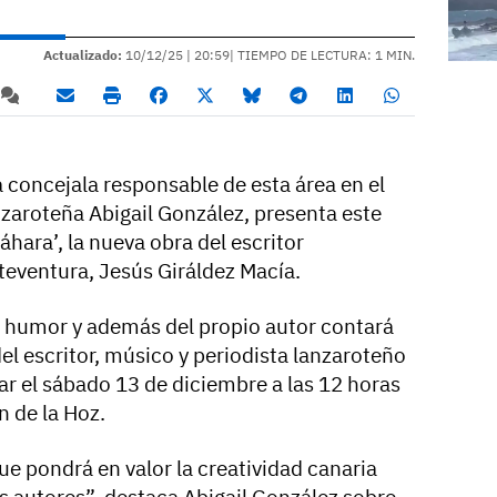
Actualizado:
10/12/25 |
20:59
| TIEMPO DE LECTURA: 1 MIN.
la concejala responsable de esta área en el
nzaroteña Abigail González, presenta este
hara’, la nueva obra del escritor
teventura, Jesús Giráldez Macía.
e humor y además del propio autor contará
el escritor, músico y periodista lanzaroteño
ar el sábado 13 de diciembre a las 12 horas
n de la Hoz.
e pondrá en valor la creatividad canaria
os autores”, destaca Abigail González sobre