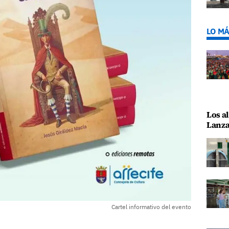
LO MÁ
Los al
Lanza
Cartel informativo del evento