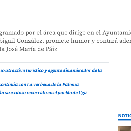
ogramado por el área que dirige en el Ayuntamie
Abigail González, promete humor y contará ade
ta José María de Páiz
mo atractivo turístico y agente dinamizador de la
 continúa con La verbena de la Paloma
 su exitoso recorrido en el pueblo de Uga
NOTI