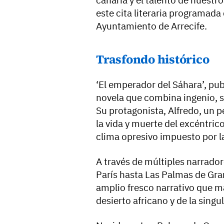
este cita literaria programada
Ayuntamiento de Arrecife.
Trasfondo histórico
‘El emperador del Sáhara’, pu
novela que combina ingenio, s
Su protagonista, Alfredo, un pe
la vida y muerte del excéntric
clima opresivo impuesto por l
A través de múltiples narrado
París hasta Las Palmas de Gran
amplio fresco narrativo que m
desierto africano y de la sing