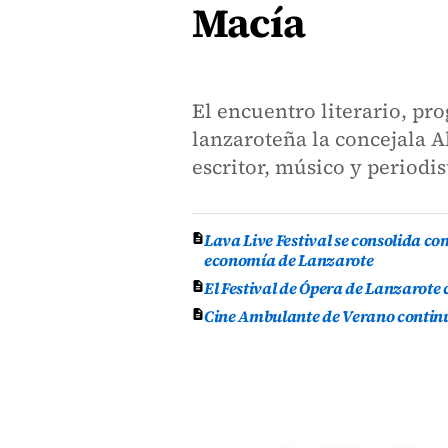
Macía
El encuentro literario, pr
lanzaroteña la concejala 
escritor, músico y periodis
Lava Live Festival se consolida co
economía de Lanzarote
El Festival de Ópera de Lanzarote
Cine Ambulante de Verano continúa