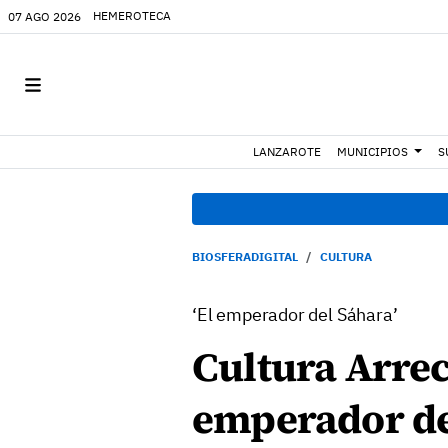
HEMEROTECA
07 AGO 2026
LANZAROTE
MUNICIPIOS
S
BIOSFERADIGITAL
CULTURA
‘El emperador del Sáhara’
Cultura Arrec
emperador del