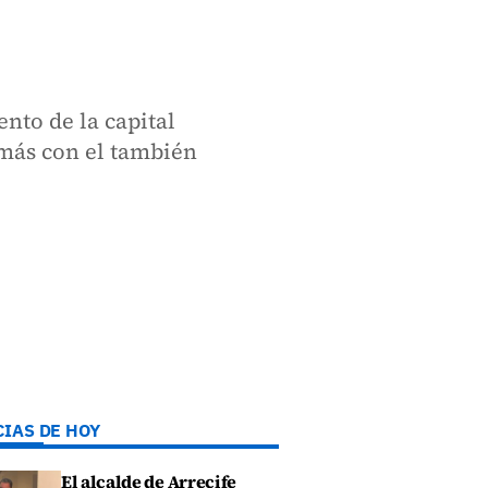
nto de la capital
más con el también
CIAS DE HOY
El alcalde de Arrecife