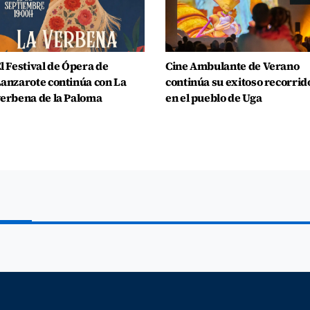
l Festival de Ópera de
Cine Ambulante de Verano
anzarote continúa con La
continúa su exitoso recorrid
erbena de la Paloma
en el pueblo de Uga