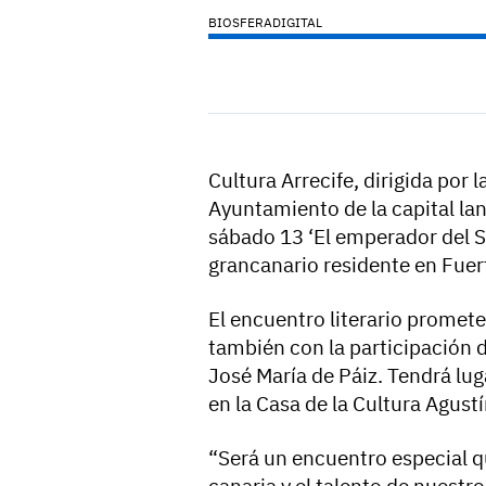
BIOSFERADIGITAL
Cultura Arrecife, dirigida por 
Ayuntamiento de la capital la
sábado 13 ‘El emperador del Sá
grancanario residente en Fuer
El encuentro literario promet
también con la participación d
José María de Páiz. Tendrá lug
en la Casa de la Cultura Agustí
“Será un encuentro especial qu
canaria y el talento de nuestr