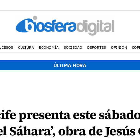
UCESOS
CULTURA
ECONOMÍA
SOCIEDAD
DEPORTES
OPINIÓN
COP
ÚLTIMA HORA
ife presenta este sábado
 Sáhara’, obra de Jesús