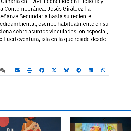
Canaria en 1964, licenciado en Filosofía y
oria Contemporánea, Jesús Giráldez ha
señanza Secundaria hasta su reciente
 medioambiental, escribe habitualmente en su
xiona sobre asuntos vinculados, en especial,
e Fuerteventura, isla en la que reside desde