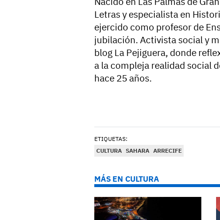
Nacido en Las Palmas de Gran 
Letras y especialista en Hist
ejercido como profesor de En
jubilación. Activista social y
blog La Pejiguera, donde refle
a la compleja realidad social d
hace 25 años.
ETIQUETAS:
CULTURA
SAHARA
ARRECIFE
MÁS EN CULTURA