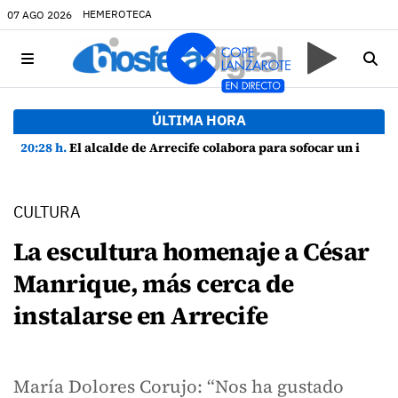
HEMEROTECA
07 AGO 2026
ÚLTIMA HORA
20:28 h.
El alcalde de Arrecife colabora para sofocar un incendio en una vivienda de Playa Honda
CULTURA
La escultura homenaje a César
Manrique, más cerca de
instalarse en Arrecife
María Dolores Corujo: “Nos ha gustado