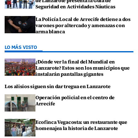
de Lanzarote presenta la Guía de
Seguridad en Actividades Náuticas
La Policía Local de Arrecife detiene a dos
varones por altercado y amenazas con
arma blanca
LO MÁS VISTO
¿Dónde ver la final del Mundial en
Lanzarote? Estos son los municipios que
instalarán pantallas gigantes
Los alisios siguen sin dar tregua en Lanzarote
Operación policial en el centro de
Arrecife
Ecofinca Vegacosta: un restaurante que
homenajea la historia de Lanzarote