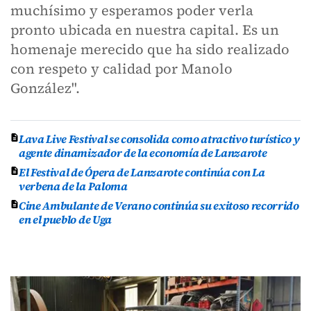
muchísimo y esperamos poder verla
pronto ubicada en nuestra capital. Es un
homenaje merecido que ha sido realizado
con respeto y calidad por Manolo
González".
Lava Live Festival se consolida como atractivo turístico y
agente dinamizador de la economía de Lanzarote
El Festival de Ópera de Lanzarote continúa con La
verbena de la Paloma
Cine Ambulante de Verano continúa su exitoso recorrido
en el pueblo de Uga