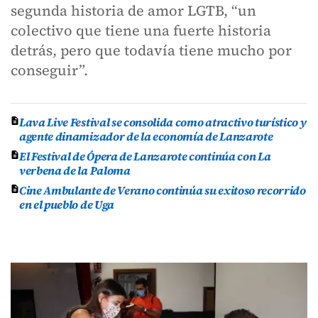
segunda historia de amor LGTB, “un
colectivo que tiene una fuerte historia
detrás, pero que todavía tiene mucho por
conseguir”.
Lava Live Festival se consolida como atractivo turístico y
agente dinamizador de la economía de Lanzarote
El Festival de Ópera de Lanzarote continúa con La
verbena de la Paloma
Cine Ambulante de Verano continúa su exitoso recorrido
en el pueblo de Uga