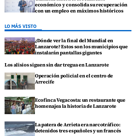
económico y consolida su recuperación
con un empleo en máximos históricos
LO MÁS VISTO
¿Dónde ver la final del Mundial en
Lanzarote? Estos son los municipios que
instalarán pantallas gigantes
Los alisios siguen sin dar tregua en Lanzarote
Operación policial en el centro de
Arrecife
Ecofinca Vegacosta: un restaurante que
homenajea la historia de Lanzarote
La patera de Arrieta era narcotráfico:
detenidos tres españoles y un francés