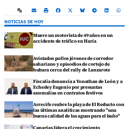
NOTICIAS DE HOY
Muere un motorista de 49 años en un
accidente de tráfico en Haría
Avistados pollos jóvenes de corredor
sahariano y episodios de cortejo de
hubara cerca del rally de Lanzarote
Fiscalía denuncia a Yonathan de León y a
Echedey Eugenio por presuntas
anomalías en contratos festivos
Arrecife reabre la playa de El Reducto con
las últimas analíticas mostrando "una
buena calidad de las aguas para el baño"
Canarias lidera el crecimiento