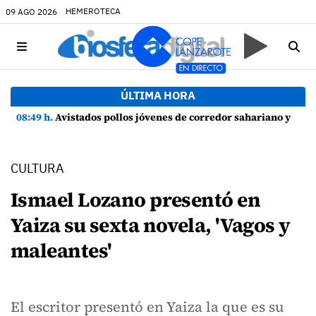
HEMEROTECA
09 AGO 2026
ÚLTIMA HORA
08:49 h.
Avistados pollos jóvenes de corredor sahariano y episodios de cortejo de hubara cerca del rally de Lanzarote
CULTURA
Ismael Lozano presentó en
Yaiza su sexta novela, 'Vagos y
maleantes'
El escritor presentó en Yaiza la que es su