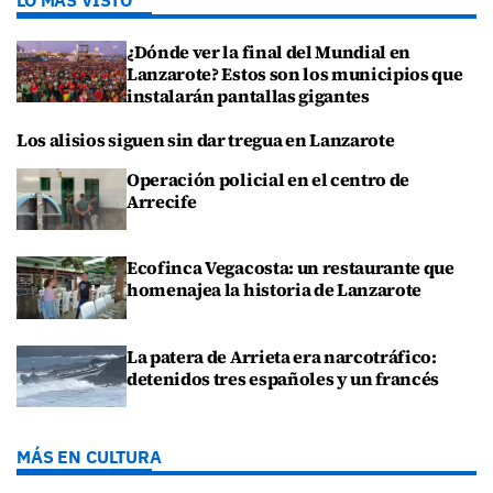
¿Dónde ver la final del Mundial en
Lanzarote? Estos son los municipios que
instalarán pantallas gigantes
Los alisios siguen sin dar tregua en Lanzarote
Operación policial en el centro de
Arrecife
Ecofinca Vegacosta: un restaurante que
homenajea la historia de Lanzarote
La patera de Arrieta era narcotráfico:
detenidos tres españoles y un francés
MÁS EN CULTURA