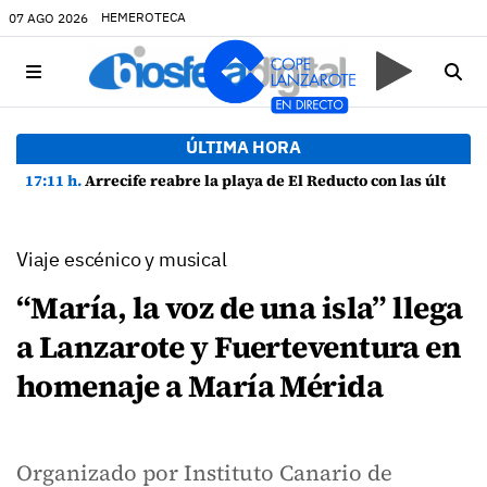
HEMEROTECA
07 AGO 2026
ÚLTIMA HORA
17:11 h.
Arrecife reabre la playa de El Reducto con las últimas analíticas mostrando "una buena calidad de las aguas para el baño"
Viaje escénico y musical
“María, la voz de una isla” llega
a Lanzarote y Fuerteventura en
homenaje a María Mérida
Organizado por Instituto Canario de