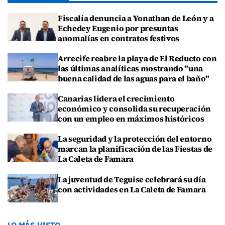
Fiscalía denuncia a Yonathan de León y a
Echedey Eugenio por presuntas
anomalías en contratos festivos
Arrecife reabre la playa de El Reducto con
las últimas analíticas mostrando "una
buena calidad de las aguas para el baño"
Canarias lidera el crecimiento
económico y consolida su recuperación
con un empleo en máximos históricos
La seguridad y la protección del entorno
marcan la planificación de las Fiestas de
La Caleta de Famara
La juventud de Teguise celebrará su día
con actividades en La Caleta de Famara
LO MÁS VISTO