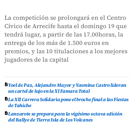
La competición se prolongará en el Centro
Cívico de Arrecife hasta el domingo 19 que
tendrá lugar, a partir de las 17.00horas, la
entrega de los más de 1.500 euros en
premios, y las 10 titulaciones a los mejores
jugadores de la capital
Yoel de Paz, Alejandro Mayor y Yasmina Castro lideran
un cartel de lujo en la XI Famara Total
La XII Carrera Solidaria pone el broche final a las Fiestas
de Tahiche
Lanzarote se prepara para la vigésimo octava edición
del Rallye de Tierra Isla de Los Volcanes