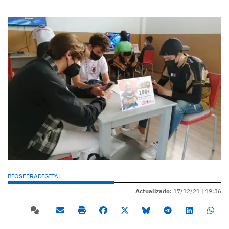
BIOSFERADIGITAL
Actualizado:
17/12/21 |
19:36