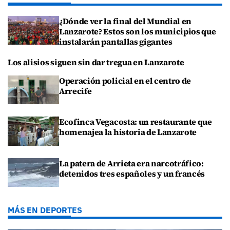
¿Dónde ver la final del Mundial en
Lanzarote? Estos son los municipios que
instalarán pantallas gigantes
Los alisios siguen sin dar tregua en Lanzarote
Operación policial en el centro de
Arrecife
Ecofinca Vegacosta: un restaurante que
homenajea la historia de Lanzarote
La patera de Arrieta era narcotráfico:
detenidos tres españoles y un francés
MÁS EN DEPORTES