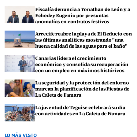
Fiscalía denuncia a Yonathan de León y a
Echedey Eugenio por presuntas
anomalías en contratos festivos
Arrecife reabre la playa de El Reducto con
las últimas analíticas mostrando "una
buena calidad de las aguas para el baño"
Canarias lidera el crecimiento
económico y consolida su recuperación
con un empleo en máximos históricos
La seguridad y la protección del entorno
marcan la planificación de las Fiestas de
La Caleta de Famara
La juventud de Teguise celebrará su día
con actividades en La Caleta de Famara
LO MÁS VISTO