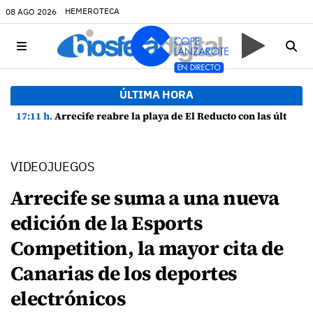
HEMEROTECA
08 AGO 2026
ÚLTIMA HORA
17:11 h.
Arrecife reabre la playa de El Reducto con las últimas analíticas mostrando "una buena calidad de las aguas para el baño"
VIDEOJUEGOS
Arrecife se suma a una nueva
edición de la Esports
Competition, la mayor cita de
Canarias de los deportes
electrónicos